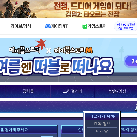
X
최대 90% 할인
라이브/영상
게이밍/IT
게임스토어
8월 프로모션
요약 정보
략을 평가해 주세요
인벤 여러분이 평가한 이 공략의 평
머리말