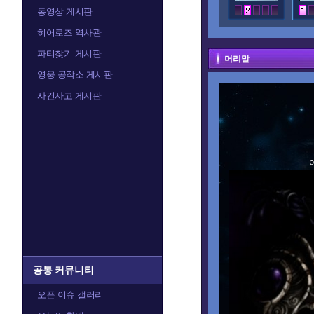
동영상 게시판
히어로즈 역사관
파티찾기 게시판
머리말
영웅 공작소 게시판
사건사고 게시판
공통 커뮤니티
오픈 이슈 갤러리