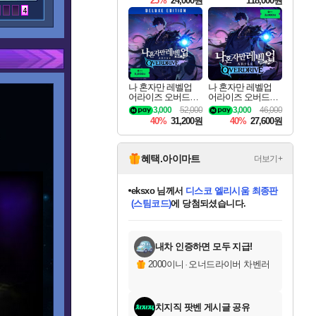
25%
24,000원
118,000원
ouls Ultimate Edition
Pre-Purchase
나 혼자만 레벨업
나 혼자만 레벨업
어라이즈 오버드라
어라이즈 오버드라
이브 디럭스 에디션
이브 Solo Leveling A
3,000
52,000
3,000
46,000
Solo Leveling Arise
rise
40%
31,200원
40%
27,600원
Overdrive Deluxe Edi
tion
혜택.아이마트
더보기+
eksxo
님께서
디스코 엘리시움 최종판
(스팀코드)
에 당첨되셨습니다.
미오몬도
아기쿠키
칠부
설레임v
어느덧
동작그만
영웅97
우는무
유리별
나무아래쉼터
달빛아이
밍끼
해무
스태지
안드레아
어느날
꺽다리아조씨
농업코코
꾸링내
님께서
님께서
님께서
님께서
님께서
님께서
님께서
님께서
님께서
님께서
님께서
님께서
님께서
님께서
님께서
님께서
님께서
네이버페이 1만원
로블록스 기프트카드
엘든 링 밤의 통치자
님께서
님께서
엘든 링 밤의 통치자
네이버페이 1만원
로블록스 기프트카드
(본편포함) 데이브 더
네이버페이 1만원
로블록스 기프트카드
인투 더 브리치
로블록스 기프트카드
엘든 링 밤의 통치자
(본편포함) 데이브 더
(본편포함) 데이브 더
드래곤 퀘스트 XI S
파이어걸 핵 앤
몬스터 헌터 라이즈 +
로블록스
로블록스
디럭스 에디션 (스팀코드)
다이버 인 더 정글 번들 (스팀코드)
교환권
1만원권
디럭스 에디션 (스팀코드)
다이버 인 더 정글 번들 (스팀코드)
(스팀코드)
교환권
1만원권
기프트카드 1만 5천원권
지나간 시간을 찾아서 데피니티브
2만원권
디럭스 에디션 (스팀코드)
다이버 인 더 정글 번들 (스팀코드)
스플래시 레스큐 DX (스팀코드)
교환권
기프트카드 1만원권
선브레이크 (스팀코드)
8천원권
에 당첨되셨습니다.
에 당첨되셨습니다.
에 당첨되셨습니다.
에 당첨되셨습니다.
에 당첨되셨습니다.
를 교환.
를 교환.
에 당첨되셨습니다.
에
를 교환.
를 교환.
에
에
에
에
에
에
에
당첨되셨습니다.
당첨되셨습니다.
당첨되셨습니다.
당첨되셨습니다.
에디션 (스팀코드)
당첨되셨습니다.
당첨되셨습니다.
당첨되셨습니다.
당첨되셨습니다.
를 교환.
내차 인증하면 모두 지급!
2000이니
·
오너드라이버 차벤러
치지직 팟벤 게시글 공유