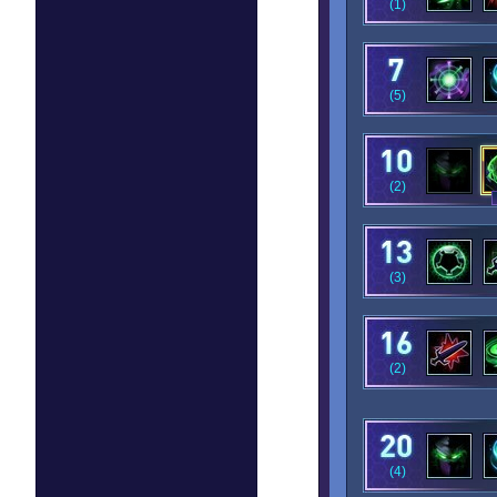
(1)
(5)
(2)
(3)
(2)
(4)