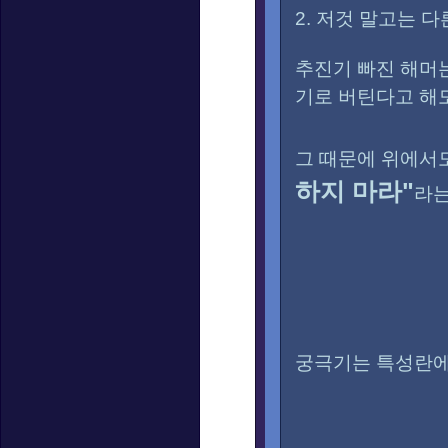
2. 저것 말고는 
추진기 빠진 해머
기로 버틴다고 해도
그 때문에 위에서
하지 마라"
라는
궁극기는 특성란에