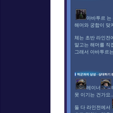
아바투르 는
해머와 궁합이 맞지
체는 초반 라인전
말고는 해머를 직
그래서 아바투르는 
적군과의 상성 - 상대하기 
레이너
못 이기는 건가요...
둘 다 라인전에서