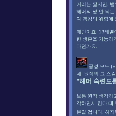
거리는 짧지만, 범
해머의 몇 안 되는
다 갱킹의 위협에 
패턴이죠. 13레
한 생존을 가능하게
다던가요.
공성 모드 (E
네, 원작의 그 스
"해머 숙련도를
보통 원작 생각하고
각하면서 한타 때
분일 겁니다. 하지