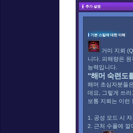
추가 설명
기본 스킬에 대한 이해
거미 지뢰 (
니다. 피해량은 
능력입니다.
"해머 숙련도를
해머 초심자분들은
데요, 그렇게 쓰라
보통 지뢰는 이런
1. 공성 모드 시 
2. 근처 수풀에 깔