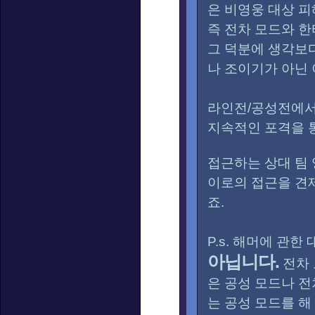
은 비영웅 대상 피
즉 전차 모드와 한
그 덕분에 생각보다
나 조이기가 아닌 
라인전/공성전에서
지속적인 포격을 
접근하는 상대 팀
이로의 접근을 견제
죠.
P.s. 해머에 관한
아닙니다.
전차 
은 공성 모드나 전
는 공성 모드를 해