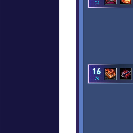
(1)
(5)