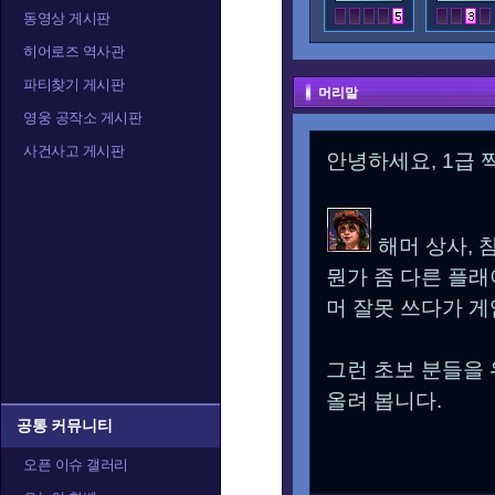
동영상 게시판
히어로즈 역사관
파티찾기 게시판
머리말
영웅 공작소 게시판
사건사고 게시판
안녕하세요, 1급 찍
해머 상사, 
뭔가 좀 다른 플래
머 잘못 쓰다가 게임
그런 초보 분들을
올려 봅니다.
공통 커뮤니티
오픈 이슈 갤러리