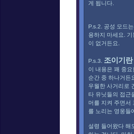
게 됩니다.
P.s.2. 공성 모
용하지 마세요. 기
이 없거든요.
조이기란
P.s.3.
이 내용은 꽤 중요
순간 중 하나거든
우월한 사거리로 
타 유닛들의 접근
머를 지켜 주면서 
를 노리는 영웅들에
설령 들어왔다 해