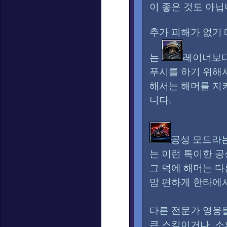
이 좋은 것도 아닙
추가 피해가 없기
는
레이너보다
푸시를 하기 위해서
해서는 해머를 지켜
니다.
공성 모드라는
는 이런 특이한 공
그 덕에 해머는 
맘 편하게 한타에서
다른 전문가 영웅들
큰 스킬이거나, 소