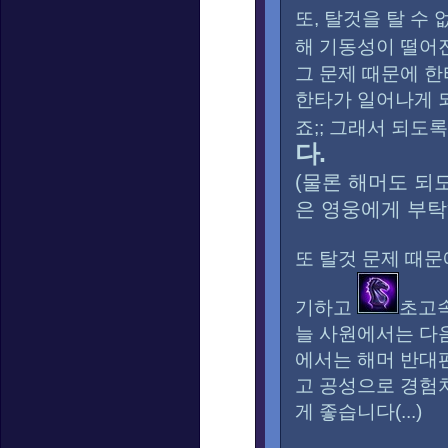
또, 탈것을 탈 수
해 기동성이 떨어
그 문제 때문에 한
한타가 일어나게 
죠;; 그래서 되도
다.
(물론 해머도 되
은 영웅에게 부탁
또 탈것 문제 때문
기하고
초고속
늘 사원에서는 다음
에서는 해머 반대
고 공성으로 경험
게 좋습니다(...)