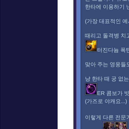
한타에 이용하기 
(가장 대표적인 
때리고 돌격병 치고
터진다늄 폭
맞아 주는 영웅들
냥 한타 때 궁 없
ER 콤보가 
(가즈로 야캐요...)
이렇게 다른 전문가