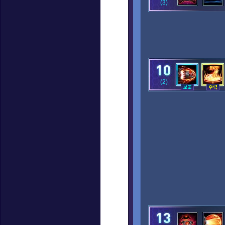
(3)
(2)