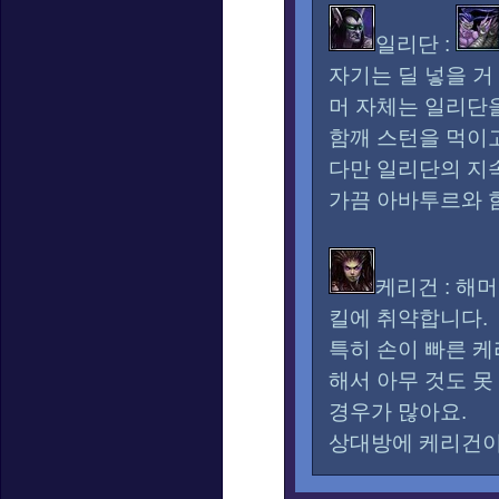
일리단 :
자기는 딜 넣을 거
머 자체는 일리단을
함깨 스턴을 먹이
다만 일리단의 지
가끔 아바투르와 
케리건 : 해
킬에 취약합니다.
특히 손이 빠른 
해서 아무 것도 못
경우가 많아요.
상대방에 케리건이