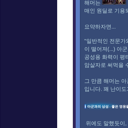
해머는
매인 원딜로 기용
요약하자면...
"일반적인 전문가
이 떨어져(...)
공성용 화력이 평
암살자로 써먹을 수
그 만큼 해머는 
입니다. 꽤 난이도
아군과의 상성 - 좋은 영웅
위에도 말했듯이,