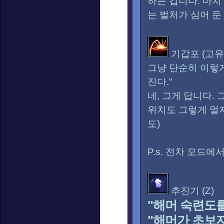
하는 겁니다. 마치
는 벌처가 심어 둔
기갑포 (고유
그냥 단순히 이렇게
진다."
네, 그게 답니다.
위치도 그렇게 멀지
도)
P.s. 전차 모드
추진기 (Z)
"해머 숙련도를
"해머가 초보