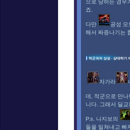
으로 당하는 경우
죠.
다만
공성 모
해서 짜증나기는 
적군과의 상성 - 상대하기
자가라
데, 적군으로 만
니다. 그래서 딜교
P.s. 나지보의
들을 밀쳐내고 빠져