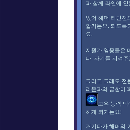
과 함께 라인에 있
있어 해머 라인전
깝거든요. 되도록이
요.
지원가 영웅들은 
다. 자기를 지켜
그리고 그래도 전
리온과의 궁합이 
고유 능력 덕
하게 되거든요!
거기다가
해머의 