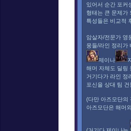
있어서 순간 포커싱
형태는 큰 문제가 
특성들은 비교적 후
암살자/전문가 영
웅들/라인 정리가
제이나
해머 자체도 딜링 
거기다가 라인 정리
포신을 상대 팀 건
(다만 아즈모단의
아즈모단은 해머와
(거기다 제이나는