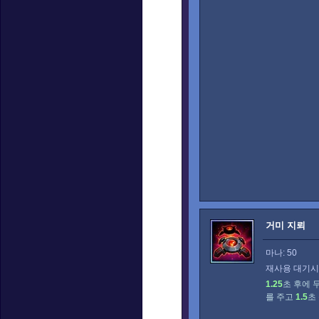
거미 지뢰
마나: 50
재사용 대기시간
1.25
초 후에 
를 주고
1.5
초