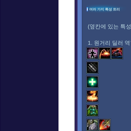
여러 가지 특성 트리
(옆칸에 있는 특성
1. 원거리 딜러 역