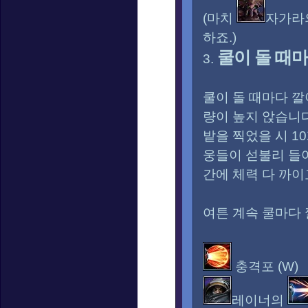
(마치
자가라
하죠.)
쿨이 돌 때마
3.
쿨이 돌 때마다 깔
량이 높지 앉습니다
밭을 찍었을 시 1
웅들이 섣불리 들어
간에 체력 다 까이
여튼 계속 쿨마다 
충격포 (W)
레이너의