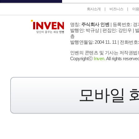
회사소개
비즈니스
이용
명칭:
주식회사 인벤
| 등록번호: 경기
발행인: 박규상 | 편집인: 강민우 |
발
층
발행연월일: 2004 11. 11 |
전화번호: 02 
인벤의 콘텐츠 및 기사는 저작권법의 
Copyrightⓒ
Inven.
All rights reserved
모바일 