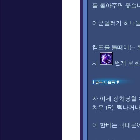
를 돌아주면 좋습
아군딜러가 하나둘
캠프를 돌때에는
서
번개 보호막
궁극기 습득 후
자 이제 정치당할
치유 (R) 삑나거
이 한타는 너때문