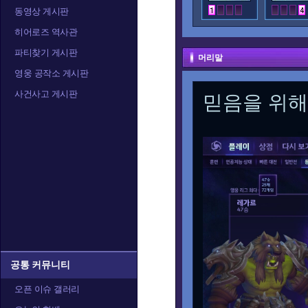
동영상 게시판
히어로즈 역사관
파티찾기 게시판
머리말
영웅 공작소 게시판
사건사고 게시판
믿음을 위해
공통 커뮤니티
오픈 이슈 갤러리