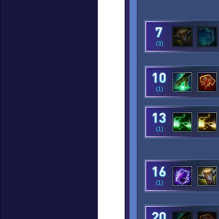
(3)
(1)
(1)
(1)