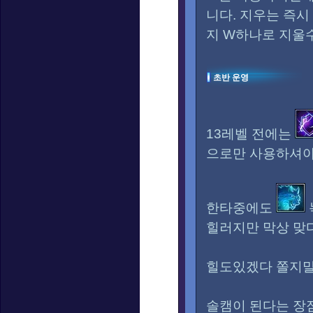
니다. 지우는 즉시
지 W하나로 지울
초반 운영
13레벨 전에는
으로만 사용하셔야
한타중에도
힐러지만 막상 맞
힐도있겠다 쫄지말
솔캠이 된다는 장