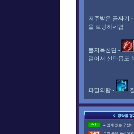
저주받은 골짜기 
을 로밍하세엽
불지옥신단 -
걸어서 신단몹도 
파멸의탑 -
질
이 공략을 평
짜임새 있는 구성이네
그리 좋은 구성이 아