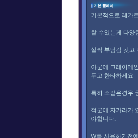
기본 플레이
기본적으로 레가르
할 수있는게 다양
살짝 부담감 갖고
아군에 그레이메인,
두고 한타하세요
특히 소같은경우 
적군에 자가라가 
야합니다.
W를 사용하기전에