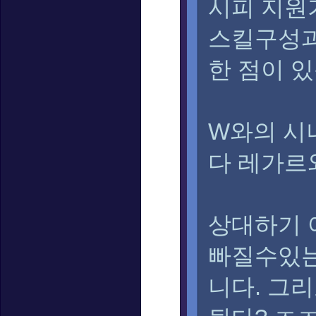
시피 지원
스킬구성과
한 점이 
W와의 시
다 레가르
상대하기 
빠질수있는
니다. 그