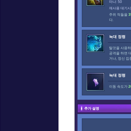
마나: 50
재사용 대기시간
주위 적들을
3
다.
늑대 정령
탈것을 사용하
공격을 하면 
거나, 정신 
늑대 정령
이동 속도가
2
추가 설명