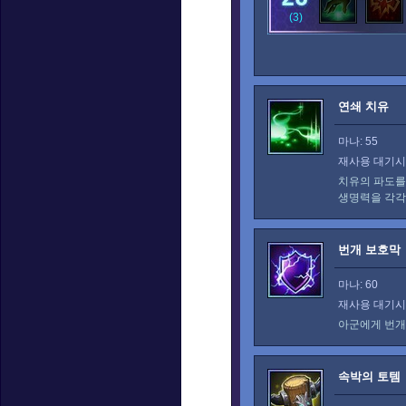
(3)
연쇄 치유
마나: 55
재사용 대기시간
치유의 파도를
생명력을 각
번개 보호막
마나: 60
재사용 대기시간
아군에게 번개
속박의 토템