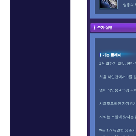
영웅의 
추가 설명
기본 플레이
z 남발하지 말것, 한타
처음 라인전에서 e를 잘
맵에 적영웅 4~5명 
시즈모드하면 자기위치나
지뢰는 스킬에 맞지는 
w는 z와 유일한 생존기