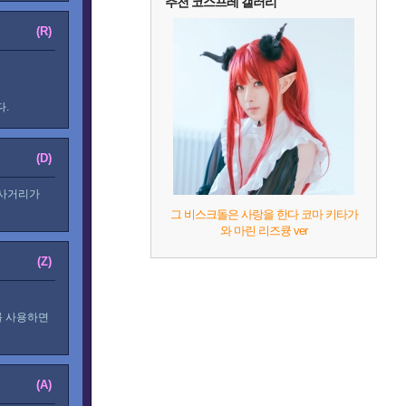
추천 코스프레 갤러리
(R)
다.
(D)
 사거리가
그 비스크돌은 사랑을 한다 코마 키타가
와 마린 리즈큥 ver
(Z)
를 사용하면
(A)