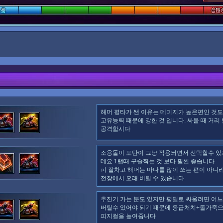
해머 평타가 쌘 이유는 데미지가 높은편인 것도
고유능력 때문에 강한 것 입니다. 싸울 때 거리
공격합시다
소용돌이 포탄이 그냥 적용되면서 선택할수 있
데요 1랩때 구슬찍는 것 보다 훨씬 좋습니다.
피 잘차고 해머는 마나를 많이 쓰는 편이 아니
전장에서 오래 버틸 수 있습니다.
추진기 가는 분도 있지만 평딜로 싸울려면 어
버틸수 있어야 되기 때문에 응급처치+돌가죽
피지컬을 높여줍니다