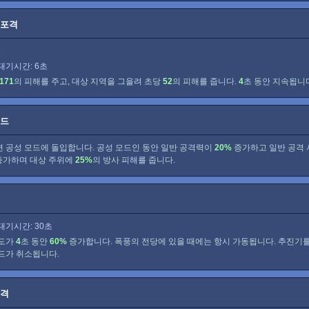
 포격
5
대기시간: 6초
171
의 피해를 주고, 대상 지역을 그을려 초당
52
의 피해를 줍니다.
4
초 동안 지속됩니
모드
 공성 모드에 돌입합니다. 공성 모드인 동안 일반 공격력이
20%
증가하고 일반 공격
가하며 대상 주위에
25%
의 방사 피해를 줍니다.
대기시간: 30초
속도가
4
초 동안
60%
증가합니다. 폭풍의 전당에 있을 때에는 항시 가동됩니다. 추진기
드가 취소됩니다.
공격