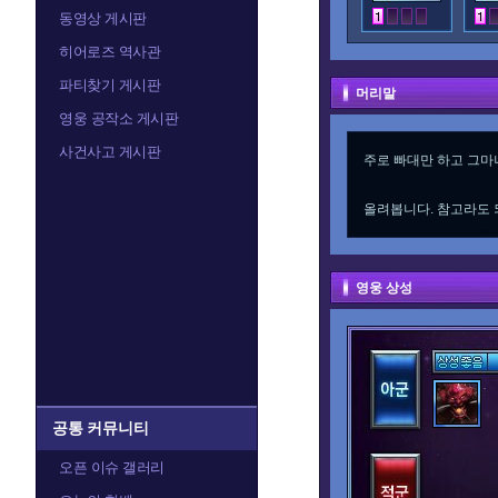
동영상 게시판
히어로즈 역사관
파티찾기 게시판
머리말
영웅 공작소 게시판
사건사고 게시판
주로 빠대만 하고 그마
올려봅니다. 참고라도
영웅 상성
공통 커뮤니티
오픈 이슈 갤러리