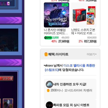
25%
24,000원
40%
31,200원
Overdrive Deluxe Edi
tion
나 혼자만 레벨업
닌텐도 스위치 2 본
어라이즈 오버드라
체 + 마리오 카트 월
이브 Solo Leveling A
드 + 포켓몬 포코피
3,000
46,000
834,000
rise
아 번들
40%
27,600원
2%
817,320원
혜택.아이마트
더보기+
eksxo
님께서
디스코 엘리시움 최종판
(스팀코드)
에 당첨되셨습니다.
미오몬도
아기쿠키
칠부
설레임v
어느덧
동작그만
영웅97
우는무
유리별
나무아래쉼터
달빛아이
밍끼
해무
스태지
안드레아
어느날
꺽다리아조씨
농업코코
꾸링내
님께서
님께서
님께서
님께서
님께서
님께서
님께서
님께서
님께서
님께서
님께서
님께서
님께서
님께서
님께서
님께서
님께서
네이버페이 1만원
로블록스 기프트카드
엘든 링 밤의 통치자
님께서
님께서
엘든 링 밤의 통치자
네이버페이 1만원
로블록스 기프트카드
(본편포함) 데이브 더
네이버페이 1만원
로블록스 기프트카드
인투 더 브리치
로블록스 기프트카드
엘든 링 밤의 통치자
(본편포함) 데이브 더
(본편포함) 데이브 더
드래곤 퀘스트 XI S
파이어걸 핵 앤
몬스터 헌터 라이즈 +
로블록스
로블록스
디럭스 에디션 (스팀코드)
다이버 인 더 정글 번들 (스팀코드)
교환권
1만원권
디럭스 에디션 (스팀코드)
다이버 인 더 정글 번들 (스팀코드)
(스팀코드)
교환권
1만원권
기프트카드 1만 5천원권
지나간 시간을 찾아서 데피니티브
2만원권
디럭스 에디션 (스팀코드)
다이버 인 더 정글 번들 (스팀코드)
스플래시 레스큐 DX (스팀코드)
교환권
기프트카드 1만원권
선브레이크 (스팀코드)
8천원권
에 당첨되셨습니다.
에 당첨되셨습니다.
에 당첨되셨습니다.
에 당첨되셨습니다.
에 당첨되셨습니다.
를 교환.
를 교환.
에 당첨되셨습니다.
에
를 교환.
를 교환.
에
에
에
에
에
에
에
당첨되셨습니다.
당첨되셨습니다.
당첨되셨습니다.
당첨되셨습니다.
에디션 (스팀코드)
당첨되셨습니다.
당첨되셨습니다.
당첨되셨습니다.
당첨되셨습니다.
를 교환.
내차 인증하면 모두 지급!
2000이니
·
오너드라이버 차벤러
특파원 모집 외 상시 이벤트