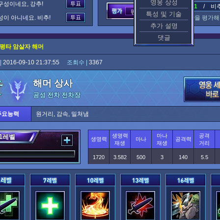
영웅 상성
구성이네요, 강추!
추천 : 1
/ 비추천
평가중
특성 및 기술
성이 아니네요. 비추!
이 공략을 평가해
추가 설명
댓글
평타 암살자 해머
|
2016-09-10 21:37:55
조회수 |
3367
해머 상사
공성 전차 전차장
주요능력
원거리, 감속, 밀쳐냄
생명력
마나
공격
1
레벨
생명력
마나
공격력
재생
재생
거리
1720
3.582
500
3
140
5.5