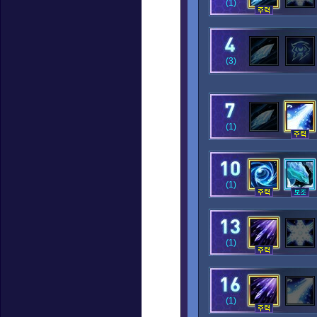
(1)
(3)
(1)
(1)
(1)
(1)