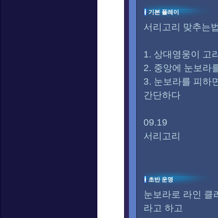
기본 플레이
서리고리 맞추는
1. 상대영웅이 고
2. 중앙에 눈보라를
3. 눈보라를 피하
간단하다
09.19
서리고리
초반 운영
눈보라로 라인 클
라고 하고