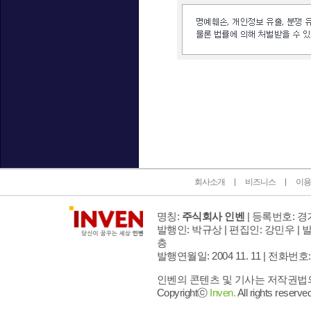
인벤 공식 미디어 파트너 및 제휴 파트너
회사소개
비즈니스
이용
명칭:
주식회사 인벤
| 등록번호: 경기
발행인: 박규상 | 편집인: 강민우 |
발
층
발행연월일: 2004 11. 11 |
전화번호: 02 
인벤의 콘텐츠 및 기사는 저작권법의 
Copyrightⓒ
Inven.
All rights reserved