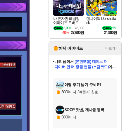
나 혼자만 레벨업
덴샤어택 Denshatta
어라이즈 오버드라
ck
이브 Solo Leveling A
3,000
46,000
5%
rise
40%
27,600원
24,990원
혜택.아이마트
더보기+
니코
님께서
(본편포함) 데이브 더
다이버 인 더 정글 번들 (스팀코드)
에
미스골든위크
별땡
당첨되셨습니다.
한건했습니다
프로틴스101
별빛희망
미오몬도
아기쿠키
eksxo
칠부
설레임v
어느덧
동작그만
영웅97
우는무
유리별
나무아래쉼터
달빛아이
밍끼
해무
님께서
님께서
님께서
님께서
님께서
님께서
님께서
님께서
님께서
님께서
님께서
님께서
님께서
님께서
님께서
엘든 링 밤의 통치자
님께서
네이버페이 1만원
로블록스 기프트카드
엘든 링 밤의 통치자
님께서
님께서
님께서
디스코 엘리시움 최종판
엘든 링 밤의 통치자
네이버페이 1만원
로블록스 기프트카드
인투 더 브리치
로블록스 기프트카드
로블록스 기프트카드
엘든 링 밤의 통치자
(본편포함) 데이브 더
(본편포함) 데이브 더
드래곤 퀘스트 XI S
네이버페이 1만원
몬스터 헌터 월드
마피아
로블록스
아이스본 마스터 에디션 (스팀코드)
디럭스 에디션 (스팀코드)
데피니티브 에디션 (스팀코드)
교환권
1만원권
디럭스 에디션 (스팀코드)
다이버 인 더 정글 번들 (스팀코드)
(스팀코드)
교환권
1만원권
디럭스 에디션 (스팀코드)
다이버 인 더 정글 번들 (스팀코드)
(스팀코드)
교환권
1만원권
기프트카드 1만 5천원권
지나간 시간을 찾아서 데피니티브
2만원권
디럭스 에디션 (스팀코드)
에 당첨되셨습니다.
에 당첨되셨습니다.
에 당첨되셨습니다.
에 당첨되셨습니다.
에 당첨되셨습니다.
에 당첨되셨습니다.
를 교환.
에 당첨되셨습니다.
에 당첨되셨습니다.
를 교환.
에
에
에
에
에
에
에
를
교환.
당첨되셨습니다.
당첨되셨습니다.
당첨되셨습니다.
당첨되셨습니다.
당첨되셨습니다.
당첨되셨습니다.
에디션 (스팀코드)
당첨되셨습니다.
를 교환.
여행 후기 남겨 주세요!
3000이니
·
'여행자' 칭호
SOOP 팟벤, 게시글 등록
5000이니