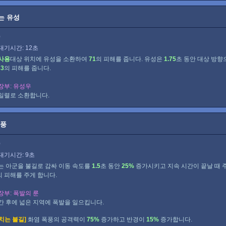
는 유성
0
대기시간: 12초
사용
대상 위치에 유성을 소환하여
71
의 피해를 줍니다. 유성은
1.75
초 동안 대상 방향
83
의 피해를 줍니다.
장부: 유성우
일렬로 소환합니다.
폭풍
0
대기시간: 9초
는 아군을 불길로 감싸 이동 속도를
1.5
초 동안
25%
증가시키고 지속 시간이 끝날 때 
의 피해를 주게 합니다.
장부: 폭발의 룬
간 후에 넓은 지역에 폭발을 일으킵니다.
치는 불길]
화염 폭풍의 공격력이
75%
증가하고 반경이
15%
증가합니다.