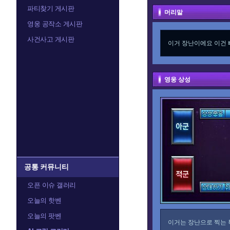
파티찾기 게시판
머리말
영웅 공작소 게시판
사건사고 게시판
이거 장난이에요 이건
영웅 상성
공통 커뮤니티
오픈 이슈 갤러리
오늘의 핫벤
오늘의 팟벤
이거는 장난으로 찍는