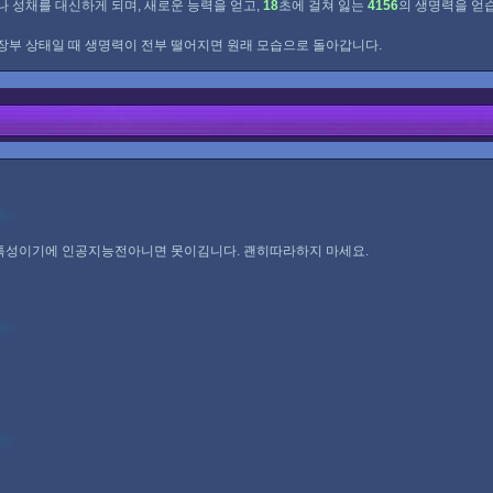
나 성채를 대신하게 되며, 새로운 능력을 얻고,
18
초에 걸쳐 잃는
4156
의 생명력을 얻
장부 상태일 때 생명력이 전부 떨어지면 원래 모습으로 돌아갑니다.
특성이기에 인공지능전아니면 못이김니다. 괜히따라하지 마세요.