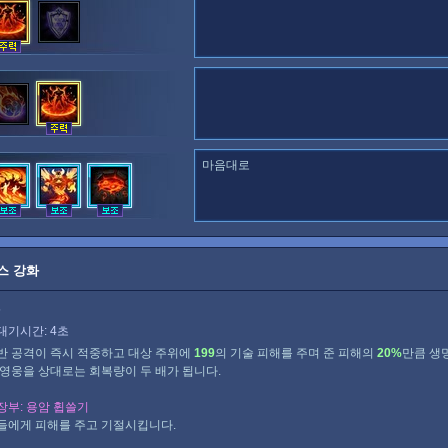
마음대로
스 강화
5
대기시간: 4초
반 공격이 즉시 적중하고 대상 주위에
199
의 기술 피해를 주며 준 피해의
20%
만큼 생
 영웅을 상대로는 회복량이 두 배가 됩니다.
장부: 용암 휩쓸기
들에게 피해를 주고 기절시킵니다.