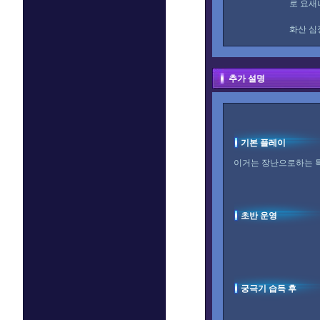
로 요새
화산 심
추가 설명
기본 플레이
이거는 장난으로하는 
초반 운영
궁극기 습득 후