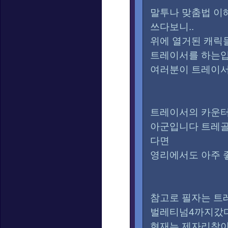
말투나 맞춤법 이
쓰다보니..
위에 열거된 캐릭
트레이서를 하는
여러분이 트레이서
트레이서의 카운
아군입니다 트레
다면
영리에서도 아주 
참고로 필자는 트
벌레티넘4까지갔
현재는 제자리찾아