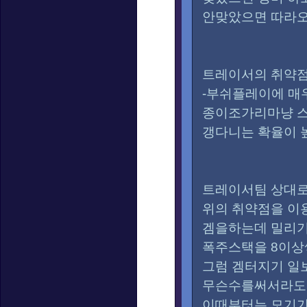
안맞았으면 따라오
트레이서의 취약
-부쉬플레이에 매
종이조가리마냥 
갱다니는 확율이 
트레이서팀 상대로
위의 취약점을 
겜을하는데 밀리기
폭주스택을 8이
그럼 겜터지기 
무슨수를써서라도 
이때부터는 모기