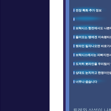
전장 특화 추가 정보
브락시스 항전에서도 나쁜
들어오는 탱에겐 지속평타
뒷라인 킬각나오면 바로가
브락시스에서는 피빠지면서
도저히 봇라인을 우리팀이
상대도 눈치까고 한명더안
너무나 쉽습니다
트레와 상성이 나