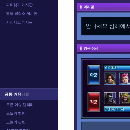
파티찾기 게시판
머리말
영웅 공작소 게시판
사건사고 게시판
안냐세요 심해에
영웅 상성
공통 커뮤니티
오픈 이슈 갤러리
오늘의 핫벤
오늘의 팟벤