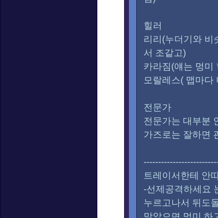
힐러
리리(누더기와 비
서 조같고)
카라짐(얘는 멍미
모랄레스( 맵마다
전문가
전문가는 대부분
가즈로는 잘하면 
-------------------------
트레이서한테 안따
-선제공격하세요 
누르고나서 뒤도
맞았으면 멍미 하