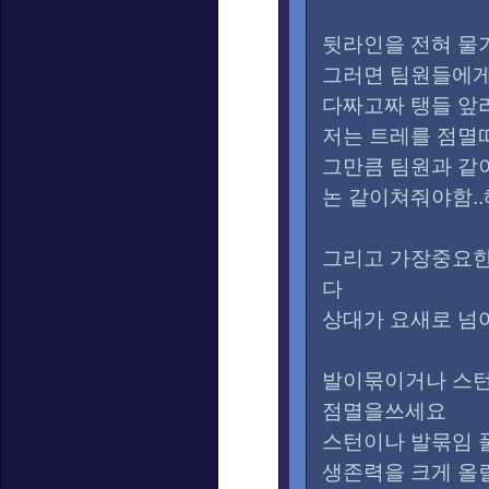
뒷라인을 전혀 물
그러면 팀원들에게
다짜고짜 탱들 
저는 트레를 점
그만큼 팀원과 같
논 같이쳐줘야함..
그리고 가장중요한
다
상대가 요새로 넘
발이묶이거나 스턴
점멸을쓰세요
스턴이나 발묶임 
생존력을 크게 