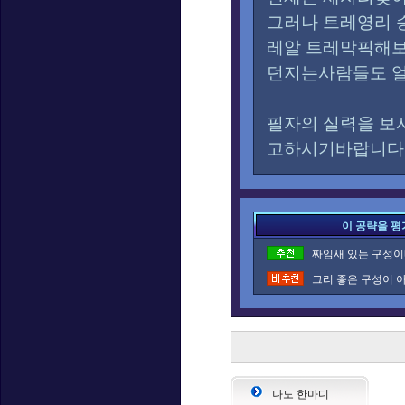
그러나 트레영리 승률
레알 트레막픽해
던지는사람들도 얼
필자의 실력을 보
고하시기바랍니다
이 공략을 평
짜임새 있는 구성이네
그리 좋은 구성이 아
나도 한마디