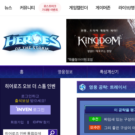
로스트아크
뉴스
커뮤니티
게임캘린더
게이머존
라이브/
기대평 이벤트
히어로즈 오브 더 스톰 인벤
영웅 공략: 트레이서
로그인하고
출석보상
받으세요!
로그인
이 공략을 평
짜임새 있는 구성이네
회원가입
ID/PW 찾기
그리 좋은 구성이 아