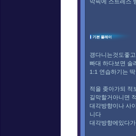
막픽에 스트레스 
기본 플레이
갱다니는것도좋고
빠대 하다보면 솔
1:1 연습하기는 
적을 좆아가되 적
길막할거아니면 
대각방향이나 사이
니다
대각방향에있다가