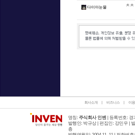
ㅊㅊ
다이아눈물
인벤 공식 미디어 파트너 및 제휴 파트너
회사소개
비즈니스
이용
명칭:
주식회사 인벤
| 등록번호: 경기
발행인: 박규상 | 편집인: 강민우 |
발
층
발행연월일: 2004 11. 11 |
전화번호: 02 