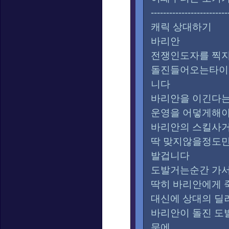
-------------------------
캐릭 상대하기
바리안
전쟁인도자를 찍
돌진들어오는타이
니다
바리안을 이긴다
운영을 어덯게해
바리안의 스킬사
딱 맞지않을정도만
발겁니다
도발거는순간 가
딱히 바리안에게 
대신에 상대의 딜
바리안이 돌진 도
문에