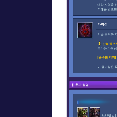
대상 지역을 
피해를 받으
가학성
기술 공격과 
반복 퀘스
증가한 가학성
[순수한 악의]
이 증가량은 
추가 설명
본체만