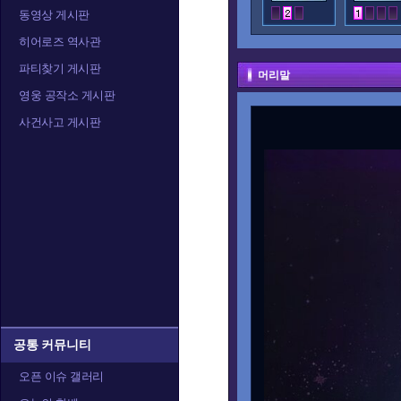
동영상 게시판
히어로즈 역사관
파티찾기 게시판
머리말
영웅 공작소 게시판
사건사고 게시판
공통 커뮤니티
오픈 이슈 갤러리