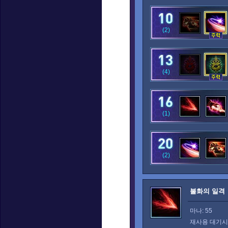
(2)
(4)
(1)
(2)
불화의 일격
마나: 55
재사용 대기시간