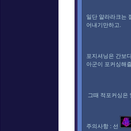
일단 알라라크는 
어내기만하고.
포지셔닝은 간보다
아군이 포커싱해
그때 적포커싱은 
주의사항 : 선