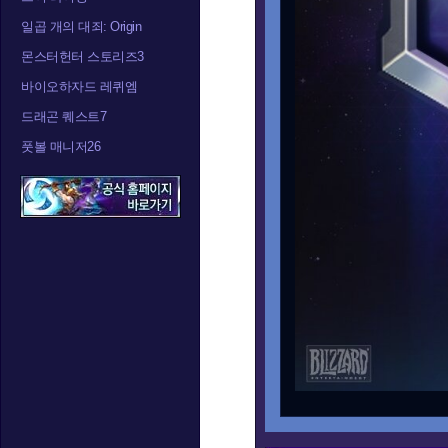
일곱 개의 대죄: Origin
몬스터헌터 스토리즈3
바이오하자드 레퀴엠
드래곤 퀘스트7
풋볼 매니저26