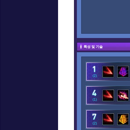
특성 및 기술
(2)
(1)
(2)