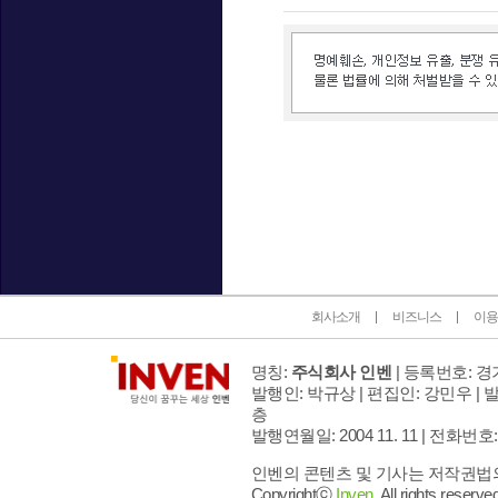
인벤 공식 미디어 파트너 및 제휴 파트너
회사소개
비즈니스
이용
명칭:
주식회사 인벤
| 등록번호: 경기
발행인: 박규상 | 편집인: 강민우 |
발
층
발행연월일: 2004 11. 11 |
전화번호: 02 
인벤의 콘텐츠 및 기사는 저작권법의 
Copyrightⓒ
Inven.
All rights reserved