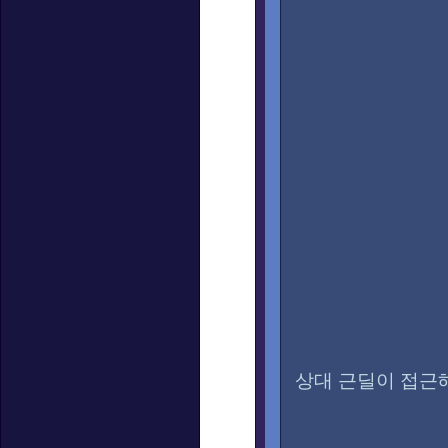
상대 근딜이 접근