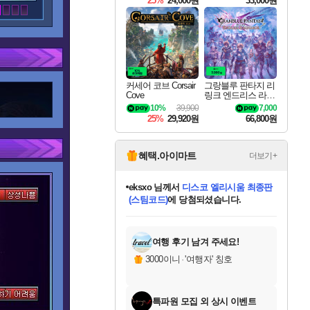
25%
24,000원
33,000원
커세어 코브 Corsair
그랑블루 판타지 리
Cove
링크 엔드리스 라그
나로크 Granblue Fa
10%
39,900
7,000
ntasy Relink Endless
25%
29,920원
66,800원
Ragnarok
혜택.아이마트
더보기+
eksxo
님께서
디스코 엘리시움 최종판
(스팀코드)
에 당첨되셨습니다.
미오몬도
아기쿠키
칠부
설레임v
어느덧
동작그만
영웅97
우는무
유리별
나무아래쉼터
달빛아이
밍끼
해무
스태지
안드레아
어느날
꺽다리아조씨
농업코코
꾸링내
님께서
님께서
님께서
님께서
님께서
님께서
님께서
님께서
님께서
님께서
님께서
님께서
님께서
님께서
님께서
님께서
님께서
네이버페이 1만원
로블록스 기프트카드
엘든 링 밤의 통치자
님께서
님께서
엘든 링 밤의 통치자
네이버페이 1만원
로블록스 기프트카드
(본편포함) 데이브 더
네이버페이 1만원
로블록스 기프트카드
인투 더 브리치
로블록스 기프트카드
엘든 링 밤의 통치자
(본편포함) 데이브 더
(본편포함) 데이브 더
드래곤 퀘스트 XI S
파이어걸 핵 앤
몬스터 헌터 라이즈 +
로블록스
로블록스
디럭스 에디션 (스팀코드)
다이버 인 더 정글 번들 (스팀코드)
교환권
1만원권
디럭스 에디션 (스팀코드)
다이버 인 더 정글 번들 (스팀코드)
(스팀코드)
교환권
1만원권
기프트카드 1만 5천원권
지나간 시간을 찾아서 데피니티브
2만원권
디럭스 에디션 (스팀코드)
다이버 인 더 정글 번들 (스팀코드)
스플래시 레스큐 DX (스팀코드)
교환권
기프트카드 1만원권
선브레이크 (스팀코드)
8천원권
에 당첨되셨습니다.
에 당첨되셨습니다.
에 당첨되셨습니다.
에 당첨되셨습니다.
에 당첨되셨습니다.
를 교환.
를 교환.
에 당첨되셨습니다.
에
를 교환.
를 교환.
에
에
에
에
에
에
에
당첨되셨습니다.
당첨되셨습니다.
당첨되셨습니다.
당첨되셨습니다.
에디션 (스팀코드)
당첨되셨습니다.
당첨되셨습니다.
당첨되셨습니다.
당첨되셨습니다.
를 교환.
여행 후기 남겨 주세요!
3000이니
·
'여행자' 칭호
특파원 모집 외 상시 이벤트