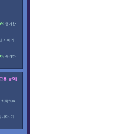
0%
증가합
신 사이의
0%
증가하
(고유 능력)
을 처치하여
합니다. 기