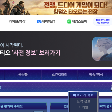
X
최대 90% 할인
라이브/영상
게이밍/IT
게임스토어
8월 프로모션
크
요약 정보
략을 평가해 주세요
인벤 여러분이 평가한 이 공략의 평
머리말