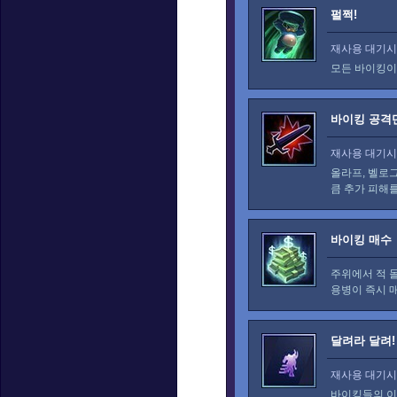
펄쩍!
재사용 대기시간
모든 바이킹
바이킹 공격
재사용 대기시간
올라프, 벨로그
큼 추가 피해를
바이킹 매수
주위에서 적 
용병이 즉시 
달려라 달려!
재사용 대기시간
바이킹들의 