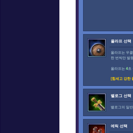
올라프 선택
올라프는 우클
한 번씩만 발
올라프는
4
초
[힘세고 강한 
밸로그 선택
밸로그의 일반
에릭 선택