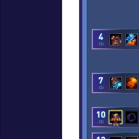
(1)
(1)
(1)