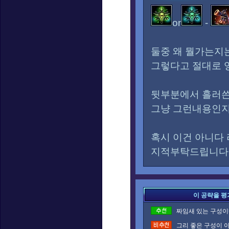
or
-
둘중 왜 뭘가는지
그렇다고 절대로 
뒷부분에서 흘러쓴
그냥 그런내용인지
혹시 이건 아니다
지적부탁드립니다
이 공략을 평
짜임새 있는 구성이네
그리 좋은 구성이 아