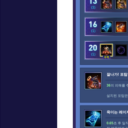
(3)
(1)
(1)
잘나가! 포탑
36
의 피해를 
설치된 포탑은
죽이는 레이
0.65
초 후 