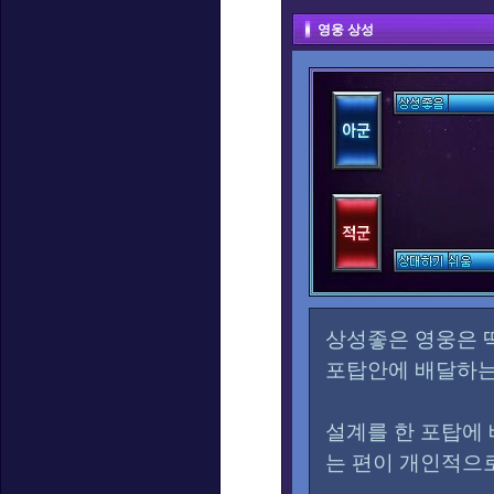
영웅 상성
상성좋은 영웅은 
포탑안에 배달하는
설계를 한 포탑에
는 편이 개인적으