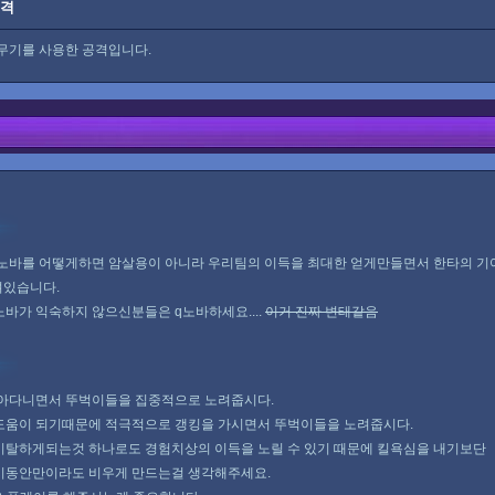
공격
무기를 사용한 공격입니다.
 노바를 어떻게하면 암살용이 아니라 우리팀의 이득을 최대한 얻게만들면서 한타의 
려있습니다.
바가 익숙하지 않으신분들은 q노바하세요....
이거 진짜 변태같음
돌아다니면서 뚜벅이들을 집중적으로 노려줍시다.
 도움이 되기때문에 적극적으로 갱킹을 가시면서 뚜벅이들을 노려줍시다.
이탈하게되는것 하나로도 경험치상의 이득을 노릴 수 있기 때문에 킬욕심을 내기보단
시동안만이라도 비우게 만드는걸 생각해주세요.