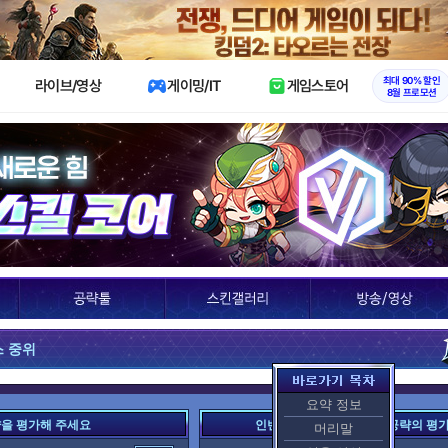
X
최대 90% 할인
라이브/영상
게이밍/IT
게임스토어
8월 프로모션
스 중위
요약 정보
략을 평가해 주세요
인벤 여러분이 평가한 이 공략의 평
머리말