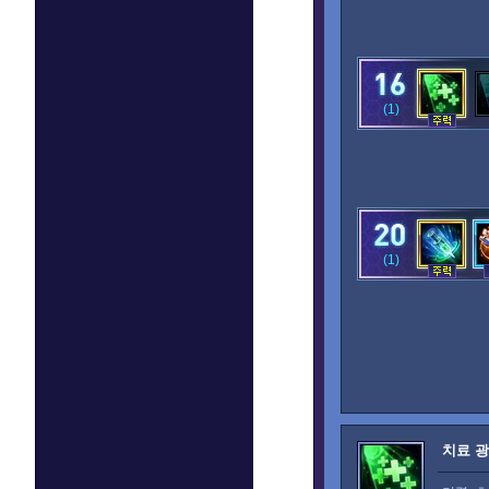
(1)
(1)
치료 