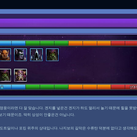
영웅이라면 다 잘 맞습니다. 겐지를 넣은건 겐지가 하도 멀리서 놀기 때문에 힐을 못
보기 때문이죠. 딱히 상성이 안좋은건 아닙니다.
도트딜이나 포킹 위주의 상대입니다. 나지보의 길막은 수류탄 덕분에 없다고 생각해도