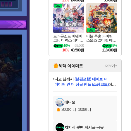
25%
24,000원
33,000원
드래곤소드 어웨이
마블 투혼 파이팅
크닝 디럭스 에디션
소울즈 얼티밋 에디
DragonSword Awake
션 MARVEL Tokon
10%
55,000
5%
ning Deluxe Edition
Fighting Souls Ultima
10%
49,500원
118,000원
te Edition
혜택.아이마트
더보기+
니코
님께서
(본편포함) 데이브 더
다이버 인 더 정글 번들 (스팀코드)
에
미스골든위크
별땡
당첨되셨습니다.
한건했습니다
프로틴스101
별빛희망
미오몬도
아기쿠키
eksxo
칠부
설레임v
어느덧
동작그만
영웅97
우는무
유리별
나무아래쉼터
달빛아이
밍끼
해무
님께서
님께서
님께서
님께서
님께서
님께서
님께서
님께서
님께서
님께서
님께서
님께서
님께서
님께서
님께서
엘든 링 밤의 통치자
님께서
네이버페이 1만원
로블록스 기프트카드
엘든 링 밤의 통치자
님께서
님께서
님께서
디스코 엘리시움 최종판
엘든 링 밤의 통치자
네이버페이 1만원
로블록스 기프트카드
인투 더 브리치
로블록스 기프트카드
로블록스 기프트카드
엘든 링 밤의 통치자
(본편포함) 데이브 더
(본편포함) 데이브 더
드래곤 퀘스트 XI S
네이버페이 1만원
몬스터 헌터 월드
마피아
로블록스
아이스본 마스터 에디션 (스팀코드)
디럭스 에디션 (스팀코드)
데피니티브 에디션 (스팀코드)
교환권
1만원권
디럭스 에디션 (스팀코드)
다이버 인 더 정글 번들 (스팀코드)
(스팀코드)
교환권
1만원권
디럭스 에디션 (스팀코드)
다이버 인 더 정글 번들 (스팀코드)
(스팀코드)
교환권
1만원권
기프트카드 1만 5천원권
지나간 시간을 찾아서 데피니티브
2만원권
디럭스 에디션 (스팀코드)
에 당첨되셨습니다.
에 당첨되셨습니다.
에 당첨되셨습니다.
에 당첨되셨습니다.
에 당첨되셨습니다.
에 당첨되셨습니다.
를 교환.
에 당첨되셨습니다.
에 당첨되셨습니다.
를 교환.
에
에
에
에
에
에
에
를
교환.
당첨되셨습니다.
당첨되셨습니다.
당첨되셨습니다.
당첨되셨습니다.
당첨되셨습니다.
당첨되셨습니다.
에디션 (스팀코드)
당첨되셨습니다.
를 교환.
애니모
2000이니
·
100베니
치지직 팟벤 게시글 공유