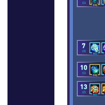
(1)
(3)
(1)
(2)