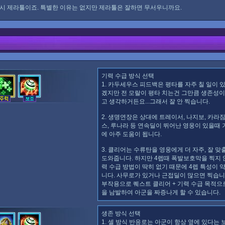
시 제라툴이죠. 특별한 이유는 없지만 제라툴은 잘하면 무서우니까요.
기력 수급 방식 선택
1. 카두세우스 피드백은 평타를 자주 칠 일이 
겠지만 전 모랄이 평타 치는건 그만큼 생존성
고 생각하거든요...그래서 잘 안 찍습니다.
2. 생명연장은 상대에 트레이서, 나지보, 카라짐
스, 루나라 등 연속딜이 뛰어난 영웅이 있을때
에 아주 도움이 됩니다.
3. 클리어는 수류탄을 영웅에게 더 자주, 잘 맞
도와줍니다. 하지만 4렙때 폭발보호막을 찍지 
력 수급 방법이 딱히 없기 때문에 4렙 특성이 
니다. 사무로가 있거나 근접딜이 많으면 찍습니
부작용으로 퀘스트 클리어 + 기력 수급 목적으
을 남발하여 아군을 짜증나게 할 수 있습니다.
생존 방식 선택
1. 셀 방식 반응로는 아군이 항상 옆에 있다는 