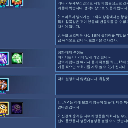
거나 카두세우스만으로 자힐이 힘들정도로 겐
어올때 찍습니다. 생각이상으로 도움이 됩니다.
2. 트라우마 방지기는 그 외의 상황에서는 항상
특히 침묵같은 것이 있을 때 반응로를 쓸 수 없
차선이 됩니다.
3. 폭발 보호막은 사실 1렙에 클리어를 찍었을
급 목적으로 갑니다. 보호막은 겸사겸사.
정화 대체 특성들
여기서는 CC기에 맞게 가면 됩니다.
감속이 많다면 여기서 물리 치료를 찍고, 16때
기를 찍으면 보호기를 자주 쓸 수 있게 됩니다.
딱히 설명하지 않겠습니다. 취향껏.
1. EMP 는 적에 보호막 영웅이 있을때, 다른 
없다면 갑니다.
2. 신경계 충격은 다수의 영웅을 약화시킬 수도 
신이 물렸을때 생존가능성을 높일 수도 있습니