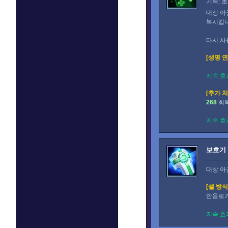
기력: 초
대상 아
복시킵니
다시 사
[생명 연
지속 효
[추가 처
268
회
지속 효
보호기
대상 아
[셀 방식
반응로가
지속 효