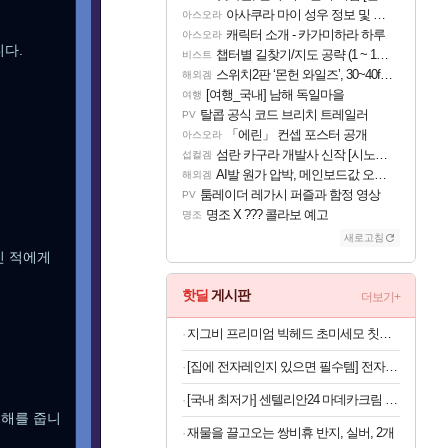
아사쿠라 마이 성우 정보 및 주요 필모
아스오라
캐릭터 소개 - 카가미하라 하루
아스오라
니다.
챕터별 길찾기/지도 공략 (1 ~ 12장)
비스트
스위치2판 ‘몬헌 와일즈’, 30~40fps 목표 추정
해외겜
[여행_국내] 남해 독일마을
여행
탈콥 공식 코드 브리치 트레일러
PV
「에린」 컨셉 포스터 공개
아스오라
섬란 카구라 개발사 신작 [시노비 넥서스] 연내 출시 예정
섭컬겜
AI발 원가 압박, 메인보드값 오르나
해외겜
툼레이더 레가시 퍼즐과 함정 영상
PV
명조 X ??? 콜라보 예고
명조
새로고침
진 적에게
핫딜
게시판
더보기+
지그비 프리미엄 빅헤드 초미세모 칫솔, 12개입, 1세트
[집에 전자레인지 있으면 필수템] 전자레인지 스팀 청소인형 x 2개
[국내 최저가] 센텔리안24 마데카크림 하이드라카밍 (50ml x2, 15ml x1, 1ml x2)
피해를 줍니
재물을 끌고오는 쌍비휴 반지, 실버, 2개