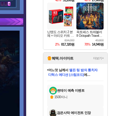
40%
31,200원
40%
27,600원
Overdrive Deluxe Edi
tion
닌텐도 스위치 2 본
옥토패스 트래블러
체 + 마리오 카트 월
II Octopath Traveler I
드 + 포켓몬 포코피
I
834,000
49,800
아 번들
2%
817,320원
70%
14,940원
혜택.아이마트
더보기+
어느덧
님께서
엘든 링 밤의 통치자
디럭스 에디션 (스팀코드)
에
동작그만
님께서
(본편포함) 데이브 더
당첨되셨습니다.
다이버 인 더 정글 번들 (스팀코드)
에
미오몬도
아기쿠키
eksxo
칠부
설레임v
영웅97
우는무
유리별
나무아래쉼터
달빛아이
밍끼
해무
스태지
안드레아
어느날
꺽다리아조씨
농업코코
꾸링내
님께서
님께서
님께서
님께서
님께서
님께서
님께서
님께서
님께서
님께서
님께서
님께서
님께서
님께서
님께서
님께서
네이버페이 1만원
로블록스 기프트카드
엘든 링 밤의 통치자
님께서
님께서
디스코 엘리시움 최종판
네이버페이 1만원
로블록스 기프트카드
(본편포함) 데이브 더
네이버페이 1만원
로블록스 기프트카드
인투 더 브리치
로블록스 기프트카드
엘든 링 밤의 통치자
(본편포함) 데이브 더
드래곤 퀘스트 XI S
파이어걸 핵 앤
몬스터 헌터 라이즈 +
로블록스
로블록스
당첨되셨습니다.
디럭스 에디션 (스팀코드)
다이버 인 더 정글 번들 (스팀코드)
(스팀코드)
교환권
1만원권
(스팀코드)
교환권
1만원권
기프트카드 1만 5천원권
지나간 시간을 찾아서 데피니티브
2만원권
디럭스 에디션 (스팀코드)
다이버 인 더 정글 번들 (스팀코드)
스플래시 레스큐 DX (스팀코드)
교환권
기프트카드 1만원권
선브레이크 (스팀코드)
8천원권
에 당첨되셨습니다.
에 당첨되셨습니다.
에 당첨되셨습니다.
에 당첨되셨습니다.
에 당첨되셨습니다.
를 교환.
를 교환.
에 당첨되셨습니다.
에 당첨되셨습니다.
에
를 교환.
를 교환.
에
에
에
에
에
당첨되셨습니다.
당첨되셨습니다.
에디션 (스팀코드)
당첨되셨습니다.
당첨되셨습니다.
당첨되셨습니다.
당첨되셨습니다.
를 교환.
썬데이 예측 이벤트
1500이니
검은사막 에이전트 인장