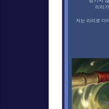
믿기지 
리리가
저는 리리로 다