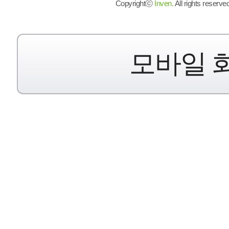
Copyrightⓒ
Inven.
All rights reserved
모바일 