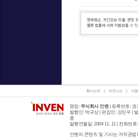
인벤 공식 미디어 파트너 및 제휴 파트너
회사소개
비즈니스
이용
명칭:
주식회사 인벤
| 등록번호: 경기
발행인: 박규상 | 편집인: 강민우 |
발
층
발행연월일: 2004 11. 11 |
전화번호: 02 
인벤의 콘텐츠 및 기사는 저작권법의 