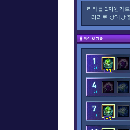
리리를 2지원가로
리리로 상대방 
특성 및 기술
(1)
(3)
(1)