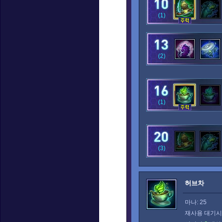
(1)
(2)
(1)
(3)
허브차
마나: 25
재사용 대기시간