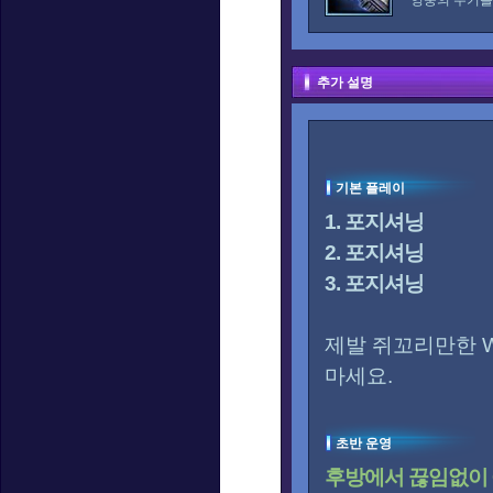
영웅의 무기를
추가 설명
기본 플레이
1. 포지셔닝
2. 포지셔닝
3. 포지셔닝
제발 쥐꼬리만한 
마세요.
초반 운영
후방에서 끊임없이 