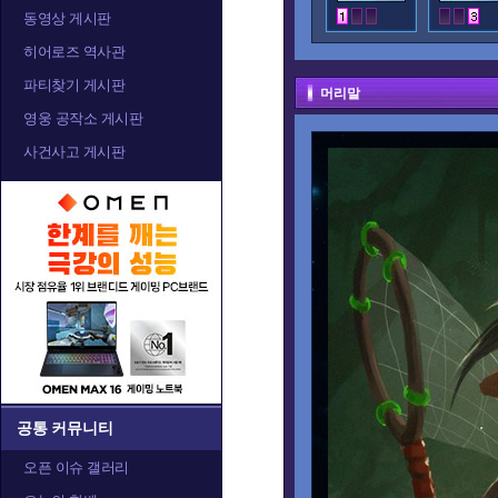
동영상 게시판
히어로즈 역사관
파티찾기 게시판
머리말
영웅 공작소 게시판
사건사고 게시판
공통 커뮤니티
오픈 이슈 갤러리