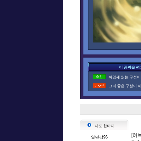
이 공략을 평
짜임새 있는 구성이네
그리 좋은 구성이 아
나도 한마디
[허
일년감96