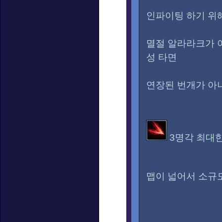
인파이팅 하기 위
멸절 알라라크가 
성 타면
연장된 번개가 아
3명각 최대한
맵이 넓어서 소규