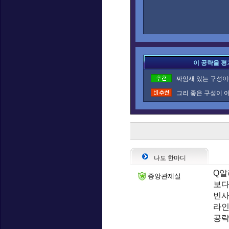
이 공략을 평
짜임새 있는 구성이네
그리 좋은 구성이 아
나도 한마디
Q알
증앙관제실
보다
빈사
라인
공