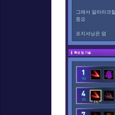
그래서 알라라크할
중요
포지셔닝은 덤
특성 및 기술
(1)
(1)