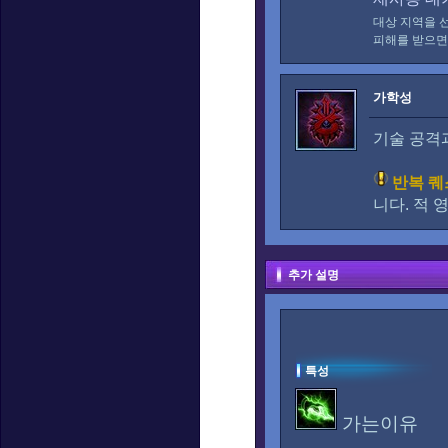
대상 지역을 
피해를 받으
가학성
기술 공격
반복 퀘
니다. 적
추가 설명
특성
가는이유