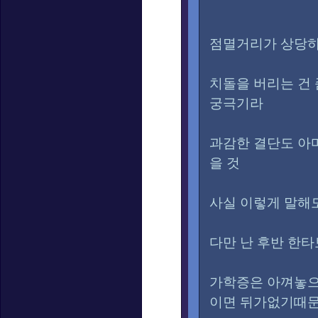
점멸거리가 상당하
치돌을 버리는 건 
궁극기라
과감한 결단도 아
을 것
사실 이렇게 말해
다만 난 후반 한타
가학증은 아껴놓으
이면 뒤가없기때