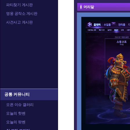
파티찾기 게시판
머리말
영웅 공작소 게시판
사건사고 게시판
공통 커뮤니티
오픈 이슈 갤러리
오늘의 핫벤
오늘의 팟벤