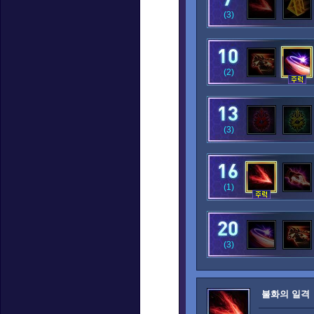
(3)
(2)
(3)
(1)
(3)
불화의 일격