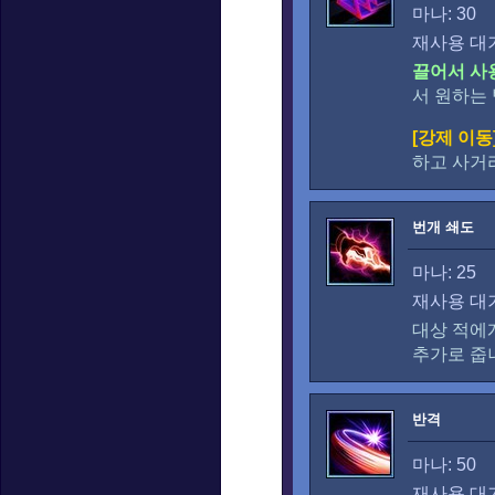
마나: 30
재사용 대기
끌어서 사
서 원하는
[강제 이동
하고 사거
번개 쇄도
마나: 25
재사용 대기
대상 적에
추가로 줍
반격
마나: 50
재사용 대기