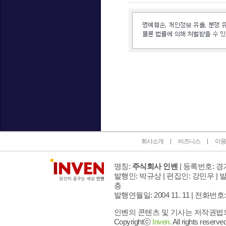
인벤 공식 미디어 파트너 및 제휴 파트너
회사소개
비즈니스
이용
명칭:
주식회사 인벤
| 등록번호: 경기
발행인: 박규상 | 편집인: 강민우 |
발
층
발행연월일: 2004 11. 11 |
전화번호: 02 
인벤의 콘텐츠 및 기사는 저작권법의 
Copyrightⓒ
Inven.
All rights reserved