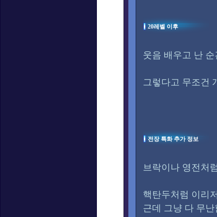
20레벨 이후
웃음 배우고 난 
그렇다고 무조건 
전장 특화 추가 정보
브락이나 영전처럼
핵탄두처럼 이리저
근데 그냥 다 무난