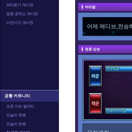
파티찾기 게시판
머리말
영웅 공작소 게시판
사건사고 게시판
어제 메디브 전승
영웅 상성
공통 커뮤니티
오픈 이슈 갤러리
오늘의 핫벤
오늘의 팟벤