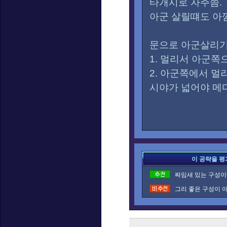
타개시로 자주씀.
아군 살릴떄도 아
문으로 아군살리기
1. 멀리서 아군쪽
2. 아군쪽에서 멀
시야가 넓어야 메
이 공략을 평
짜임새 있는 구성이네
그리 좋은 구성이 아