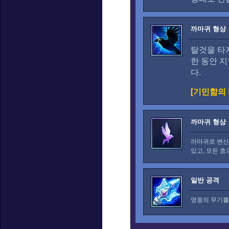
까마귀 형상
탈것을 타
한 동안 지
다.
[기민함의 
까마귀 형상
까마귀로 변신
있고, 모든 효
일반 공격
영웅의 무기를