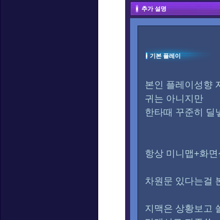
추가 설명
기본 플레이
본인 플레이성향 
귀는 아니지만
한타때 꾸준히 딜
항상 미니맵+화면
차원문 있다는걸 
지맥은 상황보고 쓸