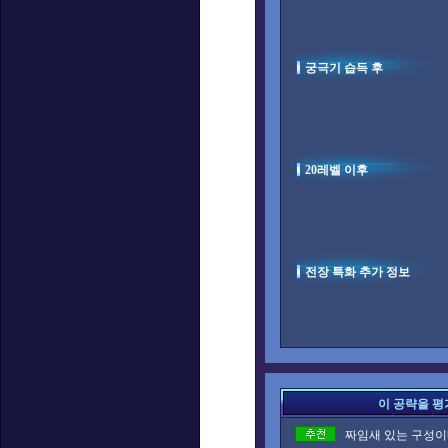
궁극기 습득 후
20레벨 이후
전장 특화 추가 정보
이 공략을 평
짜임새 있는 구성이네