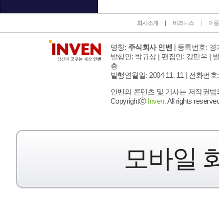
회사소개
비즈니스
이용
명칭:
주식회사 인벤
| 등록번호: 경기
발행인: 박규상 | 편집인: 강민우 |
발
층
발행연월일: 2004 11. 11 |
전화번호: 02 
인벤의 콘텐츠 및 기사는 저작권법의 
Copyrightⓒ
Inven.
All rights reserved
모바일 