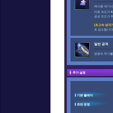
재사용 대기시간
이동 속도가
4
공성 모드가 
[초고속 냉각기
초 감소합니다
일반 공격
영웅의 무기를
추가 설명
기본 플레이
초반 운영