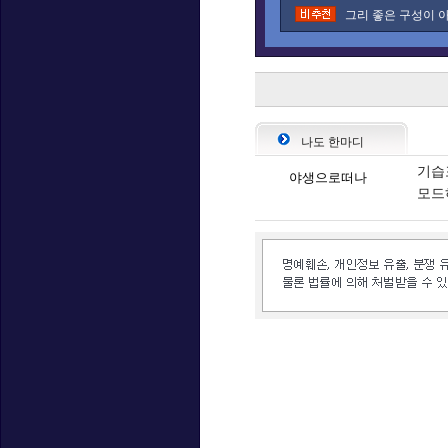
그리 좋은 구성이 아
나도 한마디
기습
야생으로떠나
모드
인벤 공식 미디어 파트너 및 제휴 파트너