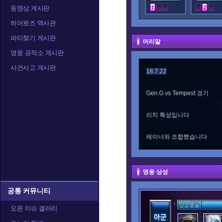
동영상 게시판
히어로즈 역사관
파티찾기 게시판
머리말
영웅 공작소 게시판
사건사고 게시판
18.7.22
Gen.G vs Tempest 경기
리치 특성입니다
레이너와 조합했습니다
영웅 상성
공통 커뮤니티
오픈 이슈 갤러리