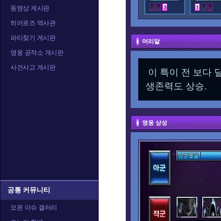
동영상 게시판
히어로즈 역사관
파티찾기 게시판
머리말
영웅 공작소 게시판
사건사고 게시판
이 특이 전 보다 
생존력도 상승.
영웅 상성
공통 커뮤니티
오픈 이슈 갤러리