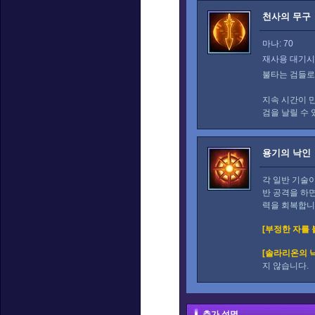
천사의 무구
마나: 70
재사용 대기시간
불타는 검들로
지속 시간이 
검을 날릴 수
용기의 낙인
각 일반 기술
반 공격을 하
력을 회복합니
[부정한 자를
[솔라리온의 
지 않습니다.
추가 설명