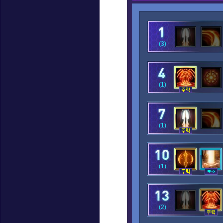
(3)
(1)
(1)
(1)
(2)