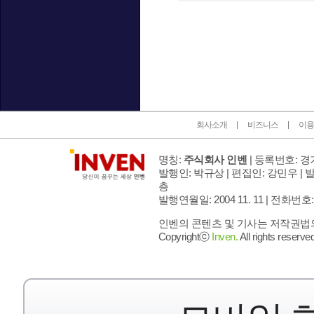
인벤 공식 미디어 파트너 및 제휴 파트너
회사소개
비즈니스
이용
명칭:
주식회사 인벤
| 등록번호: 경기
발행인: 박규상 | 편집인: 강민우 |
발
층
발행연월일: 2004 11. 11 |
전화번호: 02 
인벤의 콘텐츠 및 기사는 저작권법의 
Copyrightⓒ
Inven.
All rights reserved