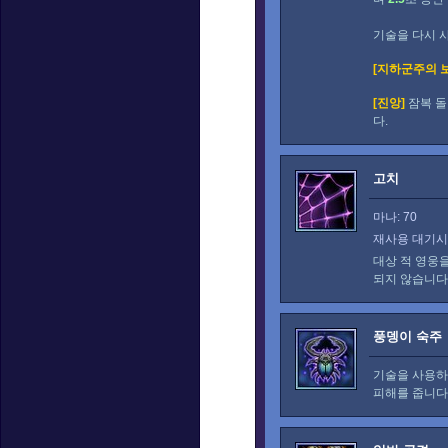
기술을 다시 
[지하군주의 
[진앙]
잠복 돌
다.
고치
마나: 70
재사용 대기시간
대상 적 영웅
되지 않습니다
풍뎅이 숙주
기술을 사용하
피해를 줍니다