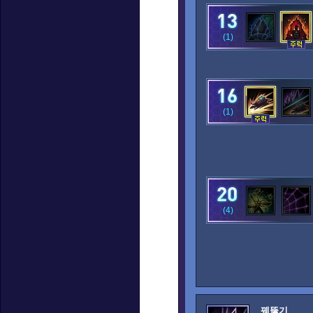
(1)
(1)
(4)
꿰뚫기