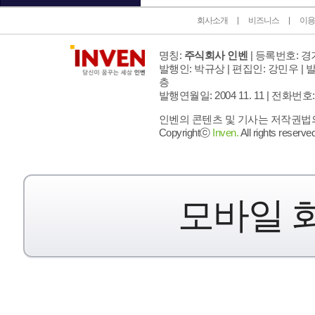
회사소개
비즈니스
이용
명칭:
주식회사 인벤
| 등록번호: 경기
발행인: 박규상 | 편집인: 강민우 |
발
층
발행연월일: 2004 11. 11 |
전화번호: 02 
인벤의 콘텐츠 및 기사는 저작권법의 
Copyrightⓒ
Inven.
All rights reserved
모바일 