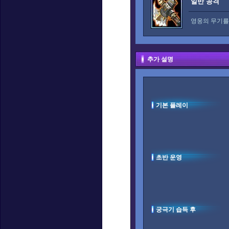
일반 공격
영웅의 무기를
추가 설명
기본 플레이
초반 운영
궁극기 습득 후