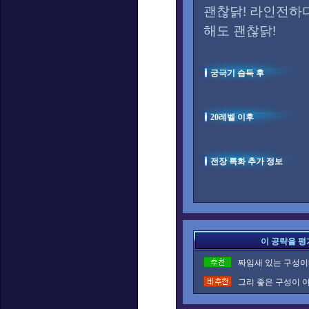
괜찮닭! 라인전하
해도 괜찮닭!
궁극기 습득 후
20레벨 이후
전장 특화 추가 정보
이 공략을 평
짜임새 있는 구성이네
그리 좋은 구성이 아