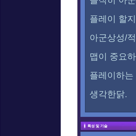
솔직히 아군
플레이 할
아군상성/
맵이 중요하
플레이하는
생각한닭.
특성 및 기술