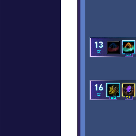
(3)
(2)