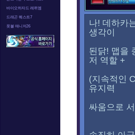
바이오하자드 레퀴엠
드래곤 퀘스트7
나! 데하카
풋볼 매니저26
생각이
된닭! 맵을
저 역할 +
(지속적인 
유지력
싸움으로 