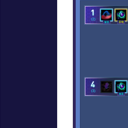
(2)
(3)