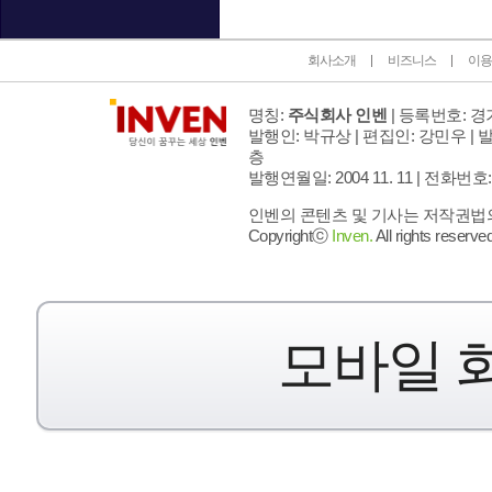
회사소개
비즈니스
이용
명칭:
주식회사 인벤
| 등록번호: 경기
발행인: 박규상 | 편집인: 강민우 |
발
층
발행연월일: 2004 11. 11 |
전화번호: 02 
인벤의 콘텐츠 및 기사는 저작권법의 
Copyrightⓒ
Inven.
All rights reserved
모바일 