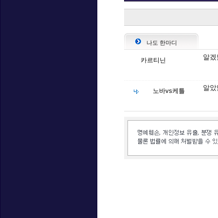
나도 한마디
알겠
카르티닌
알았
노바vs케틀
인벤 공식 미디어 파트너 및 제휴 파트너