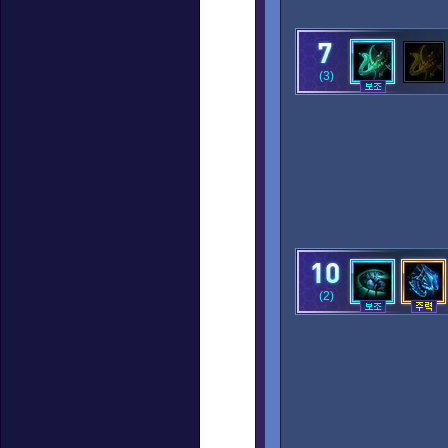
(3)
(2)