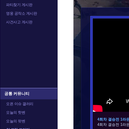
파티찾기 게시판
영웅 공작소 게시판
사건사고 게시판
공통 커뮤니티
오픈 이슈 갤러리
오늘의 핫벤
4회차 결승전 1라운드 
오늘의 팟벤
4회차 결승전 1라