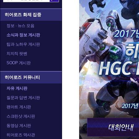
히어로즈 화제 집중
정보 · 뉴스 모음
소식과 정보 게시판
팁과 노하우 게시판
치지직 팟벤
SOOP 게시판
히어로즈 커뮤니티
자유 게시판
질문과 답변 게시판
팬아트 게시판
스크린샷 게시판
동영상 게시판
히어로즈 역사관