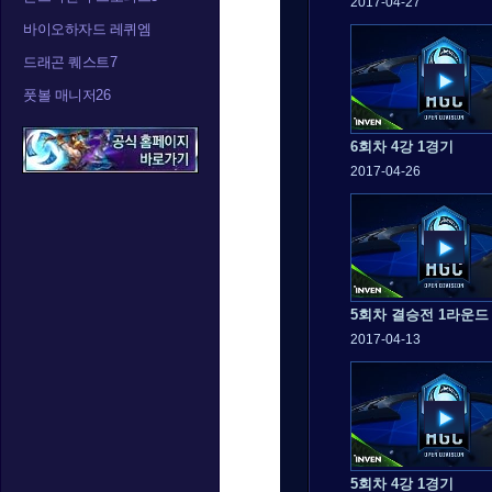
2017-04-27
바이오하자드 레퀴엠
드래곤 퀘스트7
풋볼 매니저26
6회차 4강 1경기
2017-04-26
5회차 결승전 1라운드
2017-04-13
5회차 4강 1경기