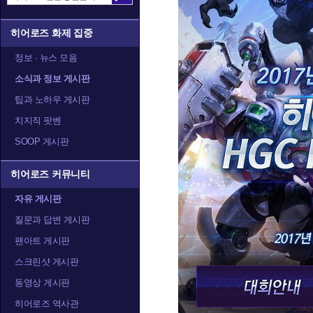
히어로즈 화제 집중
정보 · 뉴스 모음
소식과 정보 게시판
팁과 노하우 게시판
치지직 팟벤
SOOP 게시판
히어로즈 커뮤니티
자유 게시판
질문과 답변 게시판
팬아트 게시판
스크린샷 게시판
동영상 게시판
히어로즈 역사관