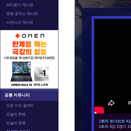
파티찾기 게시판
영웅 공작소 게시판
사건사고 게시판
공통 커뮤니티
오픈 이슈 갤러리
오늘의 핫벤
1회차 토너먼트 4강 
오늘의 팟벤
1회차 4강 2경기 