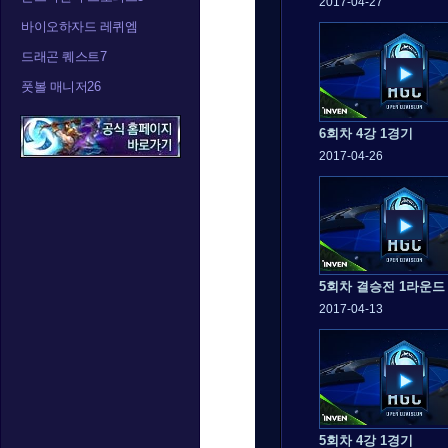
2017-04-27
바이오하자드 레퀴엠
드래곤 퀘스트7
풋볼 매니저26
6회차 4강 1경기
2017-04-26
5회차 결승전 1라운드
2017-04-13
5회차 4강 1경기