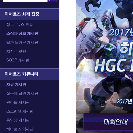
히어로즈 화제 집중
정보 · 뉴스 모음
소식과 정보 게시판
팁과 노하우 게시판
치지직 팟벤
SOOP 게시판
히어로즈 커뮤니티
자유 게시판
질문과 답변 게시판
팬아트 게시판
스크린샷 게시판
동영상 게시판
히어로즈 역사관