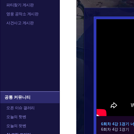
파티찾기 게시판
영웅 공작소 게시판
사건사고 게시판
공통 커뮤니티
오픈 이슈 갤러리
오늘의 핫벤
6회차 4강 1경기 
오늘의 팟벤
6회차 4강 1경기