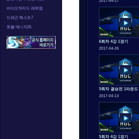
2017-04-27
바이오하자드 레퀴엠
드래곤 퀘스트7
풋볼 매니저26
6회차 4강 1경기
2017-04-26
5회차 결승전 1라운드
2017-04-13
5회차 4강 1경기