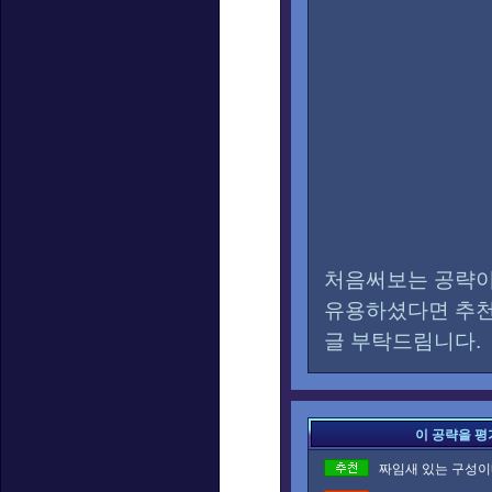
처음써보는 공략이
유용하셨다면 추천
글 부탁드림니다.
이 공략을 평
짜임새 있는 구성이네