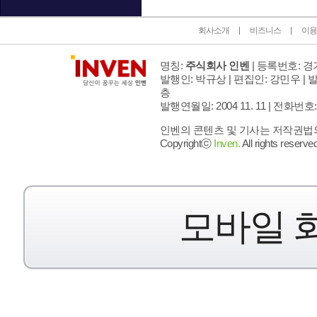
회사소개
비즈니스
이용
명칭:
주식회사 인벤
| 등록번호: 경기
발행인: 박규상 | 편집인: 강민우 |
발
층
발행연월일: 2004 11. 11 |
전화번호: 02 
인벤의 콘텐츠 및 기사는 저작권법의 
Copyrightⓒ
Inven.
All rights reserved
모바일 