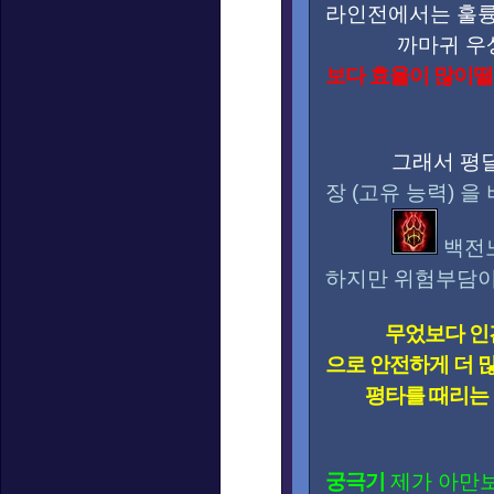
라인전에서는 훌륭
까마귀 우상
보다 효율이 많이떨
그래서 평딜 
장 (고유 능력) 
백전노
하지만 위험부담이
무었보다 인
으로 안전하게 더 
평타를 때리는
궁극기
제가 아만