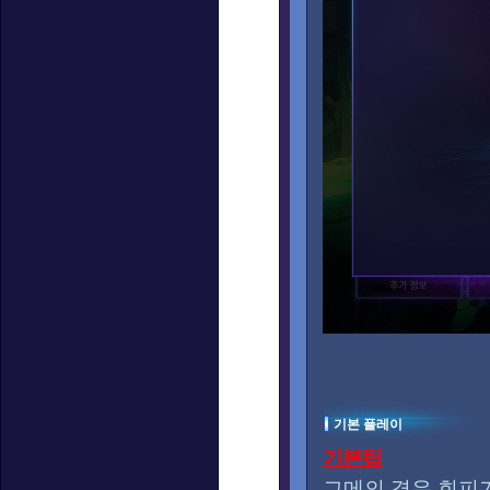
기본 플레이
기본팁
그메의 경우 회피