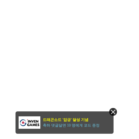
드래곤소드 '압긍' 달성 기념
축하 댓글달면 10 명에게 코드 증정