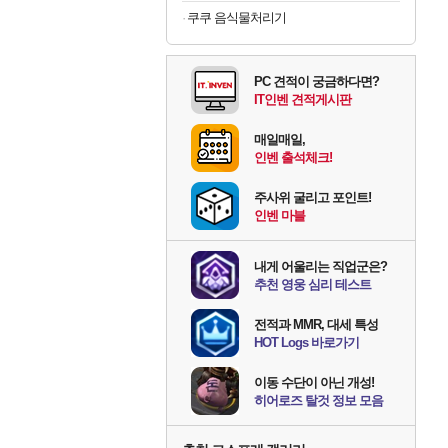
쿠쿠 음식물처리기
PC 견적이 궁금하다면?
IT인벤 견적게시판
매일매일,
인벤 출석체크!
주사위 굴리고 포인트!
인벤 마블
내게 어울리는 직업군은?
추천 영웅 심리 테스트
전적과 MMR, 대세 특성
HOT Logs 바로가기
이동 수단이 아닌 개성!
히어로즈 탈것 정보 모음