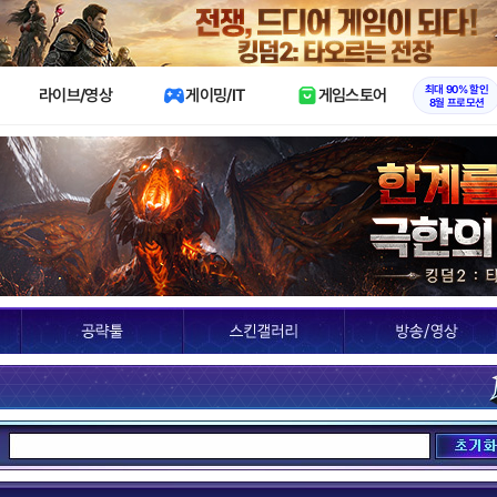
X
최대 90% 할인
라이브/영상
게이밍/IT
게임스토어
8월 프로모션