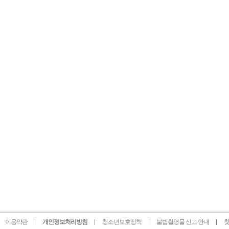
이용약관
개인정보처리방침
청소년보호정책
불법촬영물 신고 안내
찾