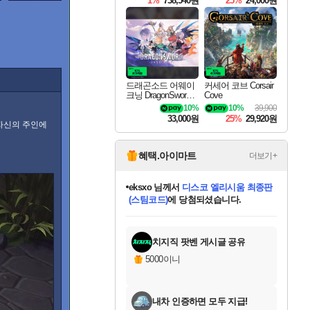
1%
738,540원
25%
24,000원
실바나스
알라라크
드래곤소드 어웨이
커세어 코브 Corsair
크닝 DragonSword A
Cove
wakening
10%
10%
39,900
33,000원
25%
29,920원
 자신의 주인에
자리야
혜택.아이마트
더보기+
eksxo
님께서
디스코 엘리시움 최종판
(스팀코드)
에 당첨되셨습니다.
미오몬도
아기쿠키
칠부
설레임v
어느덧
동작그만
영웅97
우는무
유리별
나무아래쉼터
달빛아이
밍끼
해무
스태지
안드레아
어느날
꺽다리아조씨
농업코코
꾸링내
님께서
님께서
님께서
님께서
님께서
님께서
님께서
님께서
님께서
님께서
님께서
님께서
님께서
님께서
님께서
님께서
님께서
네이버페이 1만원
로블록스 기프트카드
엘든 링 밤의 통치자
님께서
님께서
엘든 링 밤의 통치자
네이버페이 1만원
로블록스 기프트카드
(본편포함) 데이브 더
네이버페이 1만원
로블록스 기프트카드
인투 더 브리치
로블록스 기프트카드
엘든 링 밤의 통치자
(본편포함) 데이브 더
(본편포함) 데이브 더
드래곤 퀘스트 XI S
파이어걸 핵 앤
몬스터 헌터 라이즈 +
로블록스
로블록스
갈
디럭스 에디션 (스팀코드)
다이버 인 더 정글 번들 (스팀코드)
교환권
1만원권
디럭스 에디션 (스팀코드)
다이버 인 더 정글 번들 (스팀코드)
(스팀코드)
교환권
1만원권
기프트카드 1만 5천원권
지나간 시간을 찾아서 데피니티브
2만원권
디럭스 에디션 (스팀코드)
다이버 인 더 정글 번들 (스팀코드)
스플래시 레스큐 DX (스팀코드)
교환권
기프트카드 1만원권
선브레이크 (스팀코드)
8천원권
에 당첨되셨습니다.
에 당첨되셨습니다.
에 당첨되셨습니다.
에 당첨되셨습니다.
에 당첨되셨습니다.
를 교환.
를 교환.
에 당첨되셨습니다.
에
를 교환.
를 교환.
에
에
에
에
에
에
에
당첨되셨습니다.
당첨되셨습니다.
당첨되셨습니다.
당첨되셨습니다.
에디션 (스팀코드)
당첨되셨습니다.
당첨되셨습니다.
당첨되셨습니다.
당첨되셨습니다.
를 교환.
치지직 팟벤 게시글 공유
5000이니
태사다르
내차 인증하면 모두 지급!