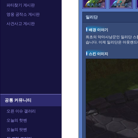
파티찾기 게시판
희귀 스킨
희귀 스킨
영웅 공작소 게시판
일리단
사건사고 게시판
배경 이야기
최초의 악마사냥꾼인 일리단 스톰
습니다. 이제 일리단은 아웃랜드
스킨 이미지
공통 커뮤니티
오픈 이슈 갤러리
오늘의 핫벤
오늘의 팟벤