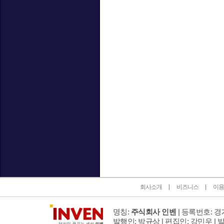
인벤 공식 미디어 파트너 및 제휴 파트너
회사소개
비즈니스
이용
명칭:
주식회사 인벤
| 등록번호: 경기
발행인: 박규상 | 편집인: 강민우 |
발