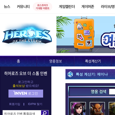
로스트아크
뉴스
커뮤니티
게임캘린더
게이머존
라이브/
기대평 이벤트
히어로즈 오브 더 스톰 인벤
특성 계산기: 제이나
로그인하고
출석보상
받으세요!
로그인
회원가입
ID/PW 찾기