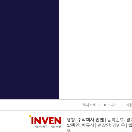
인벤 공식 미디어 파트너 및 제휴 파트너
회사소개
비즈니스
이용
명칭:
주식회사 인벤
| 등록번호: 경기
발행인: 박규상 | 편집인: 강민우 |
발
층