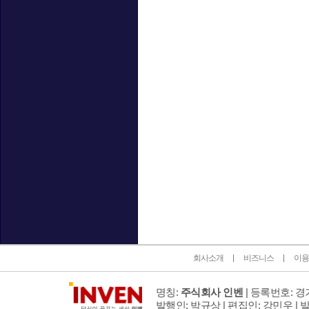
인벤 공식 미디어 파트너 및 제휴 파트너
회사소개
비즈니스
이용
명칭:
주식회사 인벤
| 등록번호: 경기
발행인: 박규상 | 편집인: 강민우 |
발