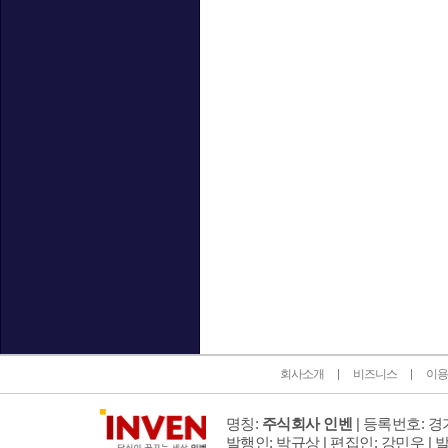
인벤 공식 미디어 파트너 및 제휴 파트너
회사소개
비즈니스
이용
명칭:
주식회사 인벤
| 등록번호: 경기
발행인: 박규상 | 편집인: 강민우 |
발