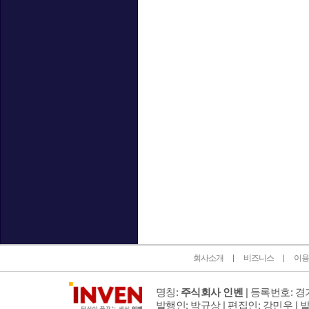
인벤 공식 미디어 파트너 및 제휴 파트너
회사소개
비즈니스
이용
명칭:
주식회사 인벤
| 등록번호: 경기
발행인: 박규상 | 편집인: 강민우 |
발