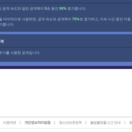
 공격 속도와 일반 공격력이
5
초 동안
50%
증가합니다.
을 마지막으로 사용하면, 공격 속도와 공격력이
75%
로 증가하고, 지속 시간 동안 이동
가합니다.
공격
무기를 사용한 공격입니다.
이용약관
개인정보처리방침
청소년보호정책
불법촬영물 신고 안내
찾