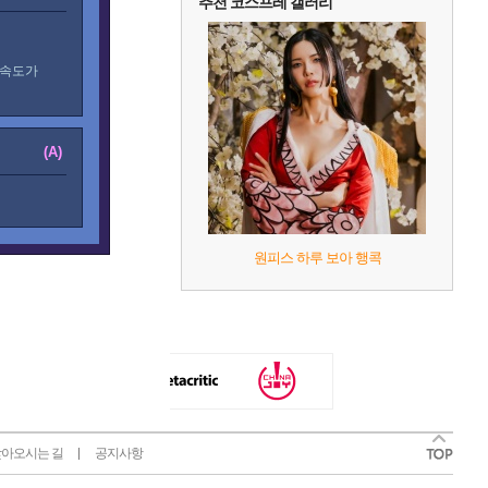
추천 코스프레 갤러리
 속도가
(A)
원피스 하루 보아 행콕
아오시는 길
공지사항