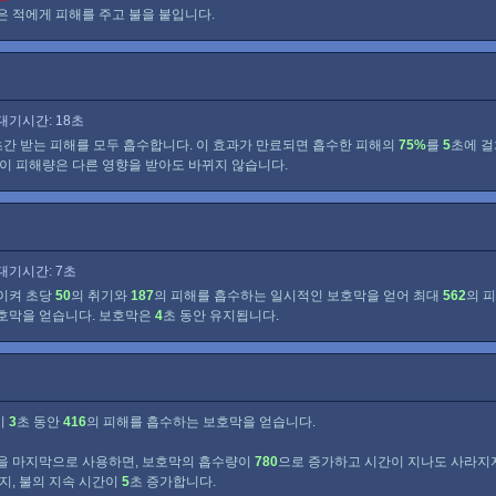
은 적에게 피해를 주고 불을 붙입니다.
대기시간: 18초
초간 받는 피해를 모두 흡수합니다. 이 효과가 만료되면 흡수한 피해의
75%
를
5
초에 걸
 이 피해량은 다른 영향을 받아도 바뀌지 않습니다.
대기시간: 7초
이켜 초당
50
의 취기와
187
의 피해를 흡수하는 일시적인 보호막을 얻어 최대
562
의 
호막을 얻습니다. 보호막은
4
초 동안 유지됩니다.
이
3
초 동안
416
의 피해를 흡수하는 보호막을 얻습니다.
을 마지막으로 사용하면, 보호막의 흡수량이
780
으로 증가하고 시간이 지나도 사라지지
대지, 불의 지속 시간이
5
초 증가합니다.