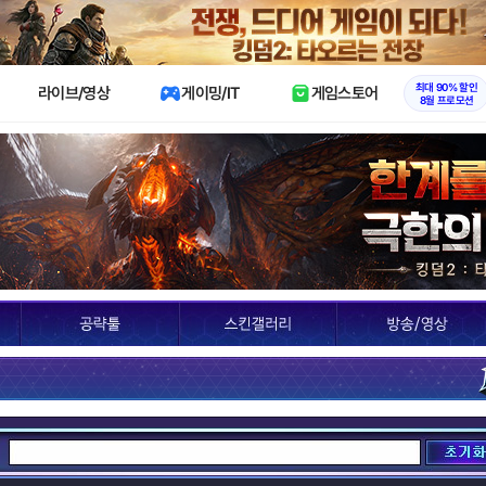
X
최대 90% 할인
라이브/영상
게이밍/IT
게임스토어
8월 프로모션