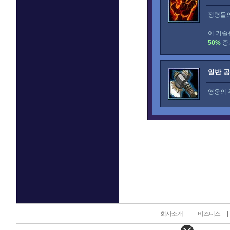
정령들의
이 기술
50%
증
일반 
영웅의 
인벤 공식 미디어 파트너 및 제휴 파트너
회사소개
비즈니스