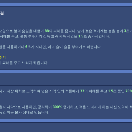
숨결
0
모양으로 불의 숨결을 내뱉어
88
의 피해를 줍니다. 술에 젖은 적에게는 불을 붙여
3
초
 피해를 주고, 술통 부수기의 감속 효과 지속 시간을
1.5
초 증가시킵니다.
결을 사용하거나
6
초가 지나면, 이 기술이 술통 부수기로 바뀝니다.
수기
 피해를 주고 느려지게 합니다.
지가 대상 위치로 도약하여 넓은 지역 안의 적들에게
33
의 피해를 주고
1.5
초 동안
70
을 마지막으로 사용하면, 공격력이
300%
증가하고, 적을 느려지게 하는 대신 도약이 
동안 이동 불가 상태로 만듭니다.