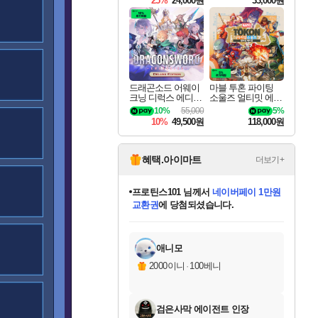
25%
24,000원
33,000원
실바나스
알라라크
드래곤소드 어웨이
마블 투혼 파이팅
크닝 디럭스 에디션
소울즈 얼티밋 에디
DragonSword Awake
션 MARVEL Tokon
10%
55,000
5%
ning Deluxe Edition
Fighting Souls Ultima
10%
49,500원
118,000원
te Edition
자리야
혜택.아이마트
더보기+
프로틴스101
님께서
네이버페이 1만원
갈
교환권
에 당첨되셨습니다.
미스골든위크
별땡
니코
한건했습니다
별빛희망
미오몬도
아기쿠키
eksxo
칠부
설레임v
어느덧
동작그만
영웅97
우는무
유리별
나무아래쉼터
달빛아이
밍끼
해무
님께서
님께서
님께서
님께서
님께서
님께서
님께서
님께서
님께서
님께서
님께서
님께서
님께서
님께서
님께서
님께서
엘든 링 밤의 통치자
(본편포함) 데이브 더
네이버페이 1만원
로블록스 기프트카드
엘든 링 밤의 통치자
님께서
님께서
님께서
디스코 엘리시움 최종판
엘든 링 밤의 통치자
네이버페이 1만원
로블록스 기프트카드
인투 더 브리치
로블록스 기프트카드
로블록스 기프트카드
엘든 링 밤의 통치자
(본편포함) 데이브 더
(본편포함) 데이브 더
드래곤 퀘스트 XI S
몬스터 헌터 월드
마피아
로블록스
아이스본 마스터 에디션 (스팀코드)
디럭스 에디션 (스팀코드)
다이버 인 더 정글 번들 (스팀코드)
데피니티브 에디션 (스팀코드)
1만원권
디럭스 에디션 (스팀코드)
다이버 인 더 정글 번들 (스팀코드)
(스팀코드)
교환권
1만원권
디럭스 에디션 (스팀코드)
다이버 인 더 정글 번들 (스팀코드)
(스팀코드)
교환권
1만원권
기프트카드 1만 5천원권
지나간 시간을 찾아서 데피니티브
2만원권
디럭스 에디션 (스팀코드)
에 당첨되셨습니다.
에 당첨되셨습니다.
에 당첨되셨습니다.
에 당첨되셨습니다.
에 당첨되셨습니다.
를 교환.
에 당첨되셨습니다.
에 당첨되셨습니다.
를 교환.
에
에
에
에
에
에
에
에
를
교환.
당첨되셨습니다.
당첨되셨습니다.
당첨되셨습니다.
당첨되셨습니다.
당첨되셨습니다.
당첨되셨습니다.
당첨되셨습니다.
에디션 (스팀코드)
당첨되셨습니다.
를 교환.
애니모
태사다르
2000이니
·
100베니
검은사막 에이전트 인장