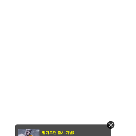
벨가르딘 출시 기념!