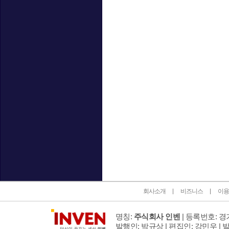
인벤 공식 미디어 파트너 및 제휴 파트너
회사소개
비즈니스
이용
명칭:
주식회사 인벤
| 등록번호: 경기
발행인: 박규상 | 편집인: 강민우 |
발